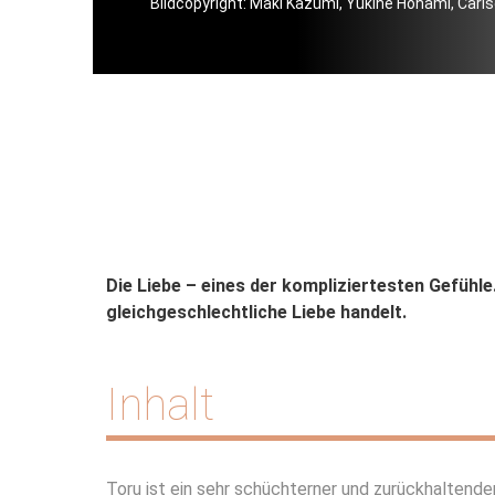
Bildcopyright: Maki Kazumi, Yukine Honami, Car
Die Liebe – eines der kompliziertesten Gefühle
gleichgeschlechtliche Liebe handelt.
Inhalt
Toru ist ein sehr schüchterner und zurückhaltende