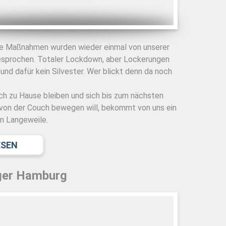
de Maßnahmen wurden wieder einmal von unserer
esprochen. Totaler Lockdown, aber Lockerungen
nd dafür kein Silvester. Wer blickt denn da noch
ch zu Hause bleiben und sich bis zum nächsten
 von der Couch bewegen will, bekommt von uns ein
n Langeweile.
ESEN
ger Hamburg