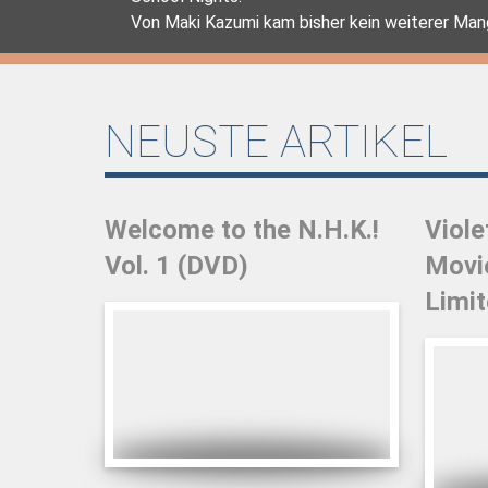
Von Maki Kazumi kam bisher kein weiterer Man
NEUSTE ARTIKEL
Welcome to the N.H.K.!
Viole
Vol. 1 (DVD)
Movie
Limit