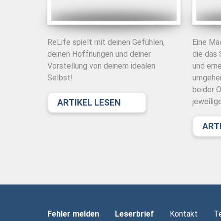
ReLife spielt mit deinen Gefühlen,
Eine Mac
deinen Hoffnungen und deiner
die das
Vorstellung von deinem idealen
und ern
Selbst!
umgehen
beider O
jeweilig
ARTIKEL LESEN
ART
Fehler melden
Leserbrief
Kontakt
T