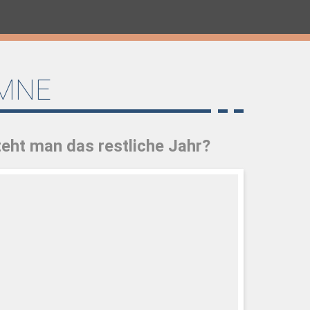
MNE
eht man das restliche Jahr?