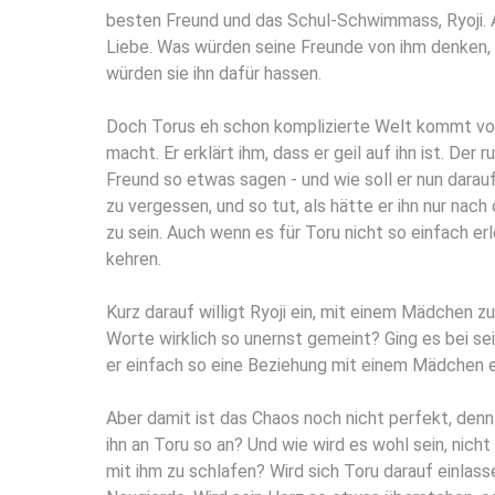
besten Freund und das Schul-Schwimmass, Ryoji. Ab
Liebe. Was würden seine Freunde von ihm denken
würden sie ihn dafür hassen.
Doch Torus eh schon komplizierte Welt kommt vol
macht. Er erklärt ihm, dass er geil auf ihn ist. Der
Freund so etwas sagen - und wie soll er nun darauf 
zu vergessen, und so tut, als hätte er ihn nur na
zu sein. Auch wenn es für Toru nicht so einfach erl
kehren.
Kurz darauf willigt Ryoji ein, mit einem Mädchen z
Worte wirklich so unernst gemeint? Ging es bei se
er einfach so eine Beziehung mit einem Mädchen 
Aber damit ist das Chaos noch nicht perfekt, denn
ihn an Toru so an? Und wie wird es wohl sein, nicht
mit ihm zu schlafen? Wird sich Toru darauf einlassen