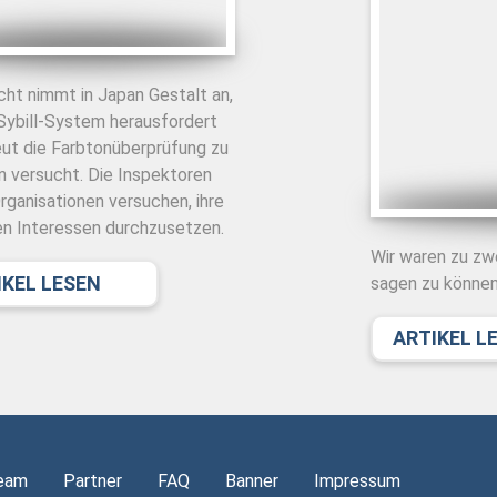
ht nimmt in Japan Gestalt an,
 Sybill-System herausfordert
eut die Farbtonüberprüfung zu
 versucht. Die Inspektoren
rganisationen versuchen, ihre
en Interessen durchzusetzen.
Wir waren zu zw
IKEL LESEN
sagen zu können,
ARTIKEL L
eam
Partner
FAQ
Banner
Impressum