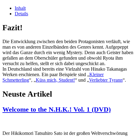
Inhalt
Details
Fazit!
Die Entwicklung zwischen den beiden Protagonisten verläuft, wie
man es von anderen Einzelbänden des Genres kennt. Aufgepeppt
wird das Ganze durch ein wenig Mystery. Denn auch Geister haben
gefallen an dem Oberschüler gefunden und obwohl Ryota ihm
versucht zu helfen, stellt er sich dabei ungeschickt an.
In Deutschland sind bereits eine Vielzahl von Hinako Takanagas
Werken erschienen. Ein paar Beispiele sind „
Kleiner
Schmetterling
“, „
Küss mich, Student!
“ und „
Verliebter Tyrann
“.
Neuste Artikel
Welcome to the N.H.K.! Vol. 1 (DVD)
Der Hikikomori Tatsuhiro Sato ist der großen Weltverschwörung