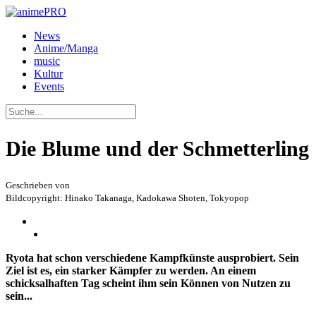
News
Anime/Manga
music
Kultur
Events
Die Blume und der Schmetterling
Geschrieben von
Bildcopyright: Hinako Takanaga, Kadokawa Shoten, Tokyopop
Ryota hat schon verschiedene Kampfkünste ausprobiert. Sein
Ziel ist es, ein starker Kämpfer zu werden. An einem
schicksalhaften Tag scheint ihm sein Können von Nutzen zu
sein...