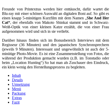
Freunde von Printextras werden hier enttäuscht, dafür wartet die
Blu-ray mit einer schönen Auswahl an digitalen Boni auf. So gibt es
einen knapp 5-minütigen Kurzfilm mit dem Namen „
She And Her
Cat“
, der ebenfalls von Makoto Shinkai stammt und in Schwarz-
Weiß-Optik von einer kleinen Katze erzählt, die von einer Frau
aufgenommen wird und sich in sie verliebt.
Darüber hinaus finden sich im Bonusbereich Interviews mit dem
Regisseur (36 Minuten) und den japanischen Synchronsprechern
(jeweils 9 Minuten). Interessant und ungewöhnlich ist auch der 5-
minütige Photo-Movie. Es ist eine Zusammenstellung von Fotos, die
während der Produktion gemacht wurden (z.B. im Tonstudio oder
beim „Location Hunting“) So hat man als Zuschauer den Eindruck,
ein klein wenig den Herstellungsprozess zu begleiten.
Inhalt
Details
Umsetzung
Menü
Packung
Extras
Fazit