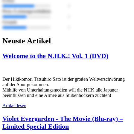
Extras
Preis-/Leistungsverhältnis
Gesamt
Neuste Artikel
Welcome to the N.H.K.! Vol. 1 (DVD)
Der Hikikomori Tatsuhiro Sato ist der großen Weltverschwörung
auf der Spur gekommen:
Mithilfe von Unterhaltungsmedien will die NHK alle Japaner
beeinflussen und eine Armee aus Stubenhockern züchten!
Artikel lesen
Violet Evergarden - The Movie (Blu-ray) –
Limited Special Edition