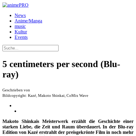
News
Anime/Manga
music
Kultur
Events
5 centimeters per second (Blu-
ray)
Geschrieben von
Bildcopyright: Kazé, Makoto Shinkai, CoMix Wave
Makoto Shinkais Meisterwerk erzählt die Geschichte einer
starken Liebe, die Zeit und Raum überdauert. In der Blu-ray
Edition von Kazé erstrahlt der preisgekrönte Film in noch mehr