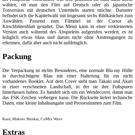
wählen, ob man den Film auf Deutsch oder als japanische
Tonversion mit deutschen Untertiteln starten möchte. Darunter
befindet sich die Kapitelwahl mit insgesamt sechs Bildkästchen zum
Anwählen. Passend zum Filmtitel ist der Cursor als
Kirschblütenblatt gestaltet. Das Menü kann in einer verkleinerten
Version auch während des Abspielens aufgerufen werden, es ist
lediglich etwas blass und darum nicht ohne Anstrengungen zu
erkennen, dafür aber auch nicht aufdringlich.
Packung
Die Verpackung ist nichts Besonderes, eine normale Blu-ray Hülle
in durchsichtigem Blau mit einer Halterung für ein nicht
vorhandenes Booklet. Auf dem Cover sieht man Takaki und Akari
in einer verschneiten Landschaft, in der sie ihre Fußspuren
hinterlassen haben. Es handelt sich um ein Wendecover, damit man
das FSK Zeichen verbergen kann. Die Rückseite liefert technische
Daten, eine kleine Inhaltsangabe und Pressestimmen zum Film.
Kazé, Makoto Shinkai, CoMix Wave
Extras