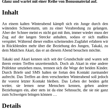
Glanz und wartet mit einer Reihe von Bonusmaterial auf.
Inhalt
An einem kalten Winterabend kämpft sich ein Junge durch den
wütenden Schneesturm, um zu einer Verabredung zu gelangen.
Aber der Schnee meint es nicht gut mit ihm, immer wieder muss der
Zug auf der langen Strecke anhalten, sodass er sich maßlos
verspätet. Während dieser endlos scheinenden Zugfahrt erfahren wir
in Rückblenden mehr über die Beziehung des Jungen, Takaki, zu
dem Mädchen Akari, das er an diesem Abend besuchen möchte.
Takaki und Akari kennen sich seit der Grundschule und waren seit
ihrem ersten Treffen unzertrennlich. Doch als Akari in eine andere
Präfektur umziehen muss, trennen sich die Wege der beiden Kinder.
Durch Briefe und SMS halten sie fortan den Kontakt zueinander
aufrecht. Das Treffen an dem verschneiten Winterabend soll jedoch
ihr vorerst letzter Kontakt bleiben. Das Leben der beiden geht
weiter, sie lernen neue Menschen kennen, gehen andere
Beziehungen ein, aber stets ist da eine Sehnsucht, die sie nie ganz
zum Schweigen bringen können …
Details