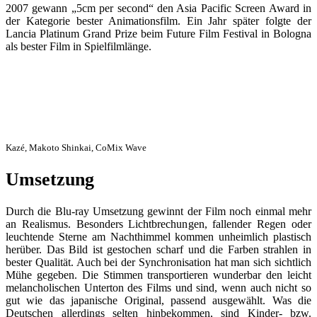
2007 gewann „5cm per second“ den Asia Pacific Screen Award in
der Kategorie bester Animationsfilm. Ein Jahr später folgte der
Lancia Platinum Grand Prize beim Future Film Festival in Bologna
als bester Film in Spielfilmlänge.
Kazé, Makoto Shinkai, CoMix Wave
Umsetzung
Durch die Blu-ray Umsetzung gewinnt der Film noch einmal mehr
an Realismus. Besonders Lichtbrechungen, fallender Regen oder
leuchtende Sterne am Nachthimmel kommen unheimlich plastisch
herüber. Das Bild ist gestochen scharf und die Farben strahlen in
bester Qualität. Auch bei der Synchronisation hat man sich sichtlich
Mühe gegeben. Die Stimmen transportieren wunderbar den leicht
melancholischen Unterton des Films und sind, wenn auch nicht so
gut wie das japanische Original, passend ausgewählt. Was die
Deutschen allerdings selten hinbekommen, sind Kinder- bzw.