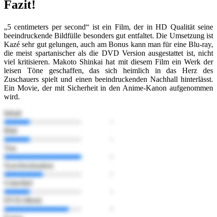
Fazit!
„5 centimeters per second“ ist ein Film, der in HD Qualität seine
beeindruckende Bildfülle besonders gut entfaltet. Die Umsetzung ist
Kazé sehr gut gelungen, auch am Bonus kann man für eine Blu-ray,
die meist spartanischer als die DVD Version ausgestattet ist, nicht
viel kritisieren. Makoto Shinkai hat mit diesem Film ein Werk der
leisen Töne geschaffen, das sich heimlich in das Herz des
Zuschauers spielt und einen beeindruckenden Nachhall hinterlässt.
Ein Movie, der mit Sicherheit in den Anime-Kanon aufgenommen
wird.
Inhalt
Bild
Ton
Synchronisation
Untertitel
DVD-Menü