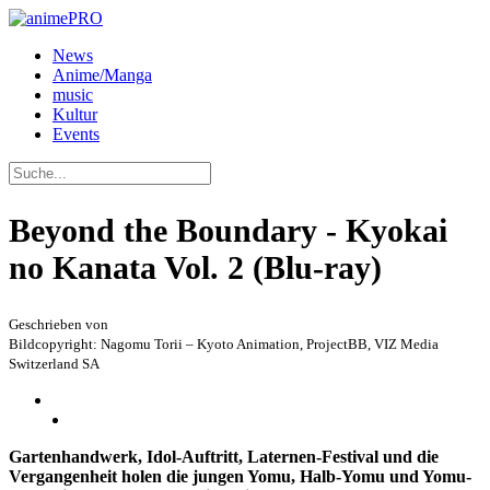
News
Anime/Manga
music
Kultur
Events
Beyond the Boundary - Kyokai
no Kanata Vol. 2 (Blu-ray)
Geschrieben von
Bildcopyright: Nagomu Torii – Kyoto Animation, ProjectBB, VIZ Media
Switzerland SA
Gartenhandwerk, Idol-Auftritt, Laternen-Festival und die
Vergangenheit holen die jungen Yomu, Halb-Yomu und Yomu-