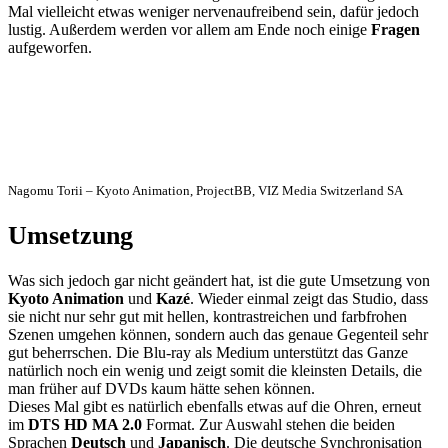
Mal vielleicht etwas weniger nervenaufreibend sein, dafür jedoch
lustig. Außerdem werden vor allem am Ende noch einige
Fragen
aufgeworfen.
Nagomu Torii – Kyoto Animation, ProjectBB, VIZ Media Switzerland SA
Umsetzung
Was sich jedoch gar nicht geändert hat, ist die gute Umsetzung von
Kyoto Animation
und
Kazé
. Wieder einmal zeigt das Studio, dass
sie nicht nur sehr gut mit hellen, kontrastreichen und farbfrohen
Szenen umgehen können, sondern auch das genaue Gegenteil sehr
gut beherrschen. Die Blu-ray als Medium unterstützt das Ganze
natürlich noch ein wenig und zeigt somit die kleinsten Details, die
man früher auf DVDs kaum hätte sehen können.
Dieses Mal gibt es natürlich ebenfalls etwas auf die Ohren, erneut
im
DTS HD MA 2.0
Format. Zur Auswahl stehen die beiden
Sprachen
Deutsch
und
Japanisch
. Die deutsche Synchronisation