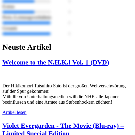
Extras
Preis-/Leistungsverhältnis
Gesamt
Neuste Artikel
Welcome to the N.H.K.! Vol. 1 (DVD)
Der Hikikomori Tatsuhiro Sato ist der großen Weltverschwörung
auf der Spur gekommen:
Mithilfe von Unterhaltungsmedien will die NHK alle Japaner
beeinflussen und eine Armee aus Stubenhockern züchten!
Artikel lesen
Violet Evergarden - The Movie (Blu-ray) –
Limited Special Edition