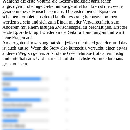
Während die erste Volume die Geschwindigkeit ganz schön
angezogen und einige Geheimnisse gelüftet hat, bremst die zweite
gerade in dieser Hinsicht sehr aus. Die ersten beiden Episoden
scheinen komplett aus dem Handlungsstrang herausgenommen
worden zu sein und sich zum Einen mit der Vergangenheit, zum
Anderem mit einem lustigen Zwischenspiel zu beschäftigen. Erst die
letzte Episode knüpft wieder an der Sakura-Handlung an und wirft
neue Fragen auf.
An der guten Umsetzung hat sich jedoch nicht viel geändert und das
ist auch gut so. Wenn die Story also kurzzeitig versucht, einen etwas
anderen Weg zu gehen, so sind die Geschehnisse trotz allem lustig
und unterhaltsam. Und man darf auf die nächste Volume durchaus
gespannt sein.
Inhalt
Bild
Ton
Synchronisation
Untertitel
DVD-Menü