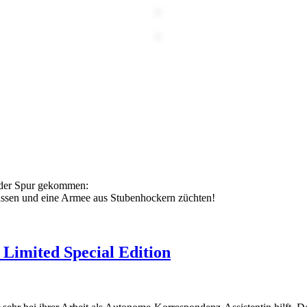
f der Spur gekommen:
lussen und eine Armee aus Stubenhockern züchten!
 Limited Special Edition