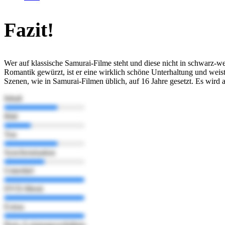
Fazit!
Wer auf klassische Samurai-Filme steht und diese nicht in schwarz-w
Romantik gewürzt, ist er eine wirklich schöne Unterhaltung und wei
Szenen, wie in Samurai-Filmen üblich, auf 16 Jahre gesetzt. Es wird
Inhalt
Bild
Ton
Synchronisation
Untertitel
DVD-Menü
Extras
Preis-/Leistungsverhältnis