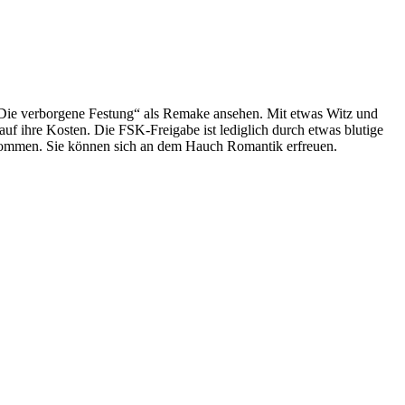
 „Die verborgene Festung“ als Remake ansehen. Mit etwas Witz und
f ihre Kosten. Die FSK-Freigabe ist lediglich durch etwas blutige
ar kommen. Sie können sich an dem Hauch Romantik erfreuen.