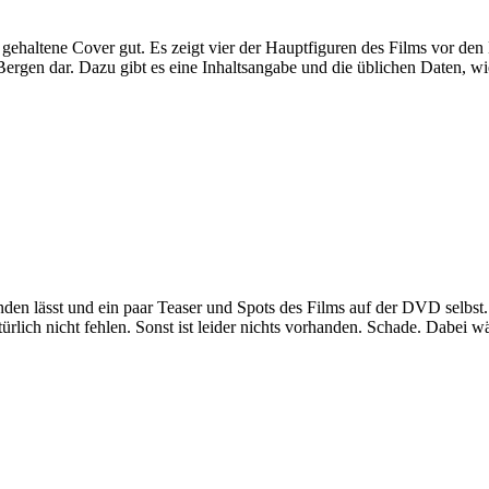
haltene Cover gut. Es zeigt vier der Hauptfiguren des Films vor den B
Bergen dar. Dazu gibt es eine Inhaltsangabe und die üblichen Daten, wi
en lässt und ein paar Teaser und Spots des Films auf der DVD selbst.
rlich nicht fehlen. Sonst ist leider nichts vorhanden. Schade. Dabei w