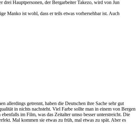
 der drei Hauptpersonen, der Bergarbeiter Takezo, wird von Jun
e Manko ist wohl, dass er teils etwas vorhersehbar ist. Auch
en allerdings getrennt, haben die Deutschen ihre Sache sehr gut
alität in nichts nachsteht. Viel Farbe sollte man in einem von Bergen
enfalls im Film, was das Zeitalter umso besser unterstreicht. Die
erfekt. Mal kommen sie etwas zu früh, mal etwas zu spät. Aber es