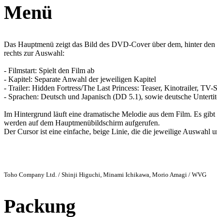
Menü
Das Hauptmenü zeigt das Bild des DVD-Cover über dem, hinter den vie
rechts zur Auswahl:
- Filmstart: Spielt den Film ab
- Kapitel: Separate Anwahl der jeweiligen Kapitel
- Trailer: Hidden Fortress/The Last Princess: Teaser, Kinotrailer, T
- Sprachen: Deutsch und Japanisch (DD 5.1), sowie deutsche Untertit
Im Hintergrund läuft eine dramatische Melodie aus dem Film. Es gibt 
werden auf dem Hauptmenübildschirm aufgerufen.
Der Cursor ist eine einfache, beige Linie, die die jeweilige Auswahl un
Toho Company Ltd. / Shinji Higuchi, Minami Ichikawa, Morio Amagi / WVG
Packung