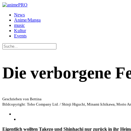
News
Anime/Manga
music
Kultur
Events
Die verborgene Fe
Geschrieben von Bettina
Bildcopyright: Toho Company Ltd. / Shinji Higuchi, Minami Ichikawa, Morio 
Eigentlich wollten Takezo und Shinhachi nur zurück in ihr Heima