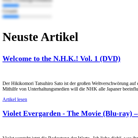
Gesamt
Neuste Artikel
Welcome to the N.H.K.! Vol. 1 (DVD)
Der Hikikomori Tatsuhiro Sato ist der großen Weltverschwörung au
Mithilfe von Unterhaltungsmedien will die NHK alle Japaner beeinf
Artikel lesen
Violet Evergarden - The Movie (Blu-ray) –