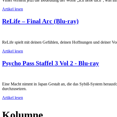
Violet versteht jetzt die Bedeutung der Worte „Ich liebe dich“, was i
Artikel lesen
ReLife – Final Arc (Blu-ray)
ReLife spielt mit deinen Gefühlen, deinen Hoffnungen und deiner Vor
Artikel lesen
Psycho Pass Staffel 3 Vol 2 - Blu-ray
Eine Macht nimmt in Japan Gestalt an, die das Sybill-System herausf
durchzusetzen.
Artikel lesen
Kolumne