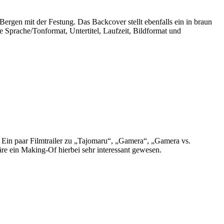
ergen mit der Festung. Das Backcover stellt ebenfalls ein in braun
e Sprache/Tonformat, Untertitel, Laufzeit, Bildformat und
 Ein paar Filmtrailer zu „Tajomaru“, „Gamera“, „Gamera vs.
äre ein Making-Of hierbei sehr interessant gewesen.