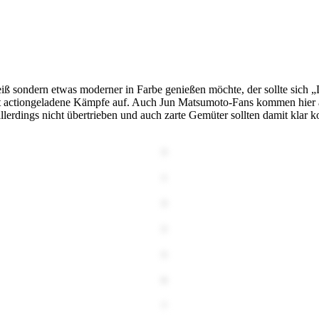
eiß sondern etwas moderner in Farbe genießen möchte, der sollte sich
st actiongeladene Kämpfe auf. Auch Jun Matsumoto-Fans kommen hier au
 allerdings nicht übertrieben und auch zarte Gemüter sollten damit kl