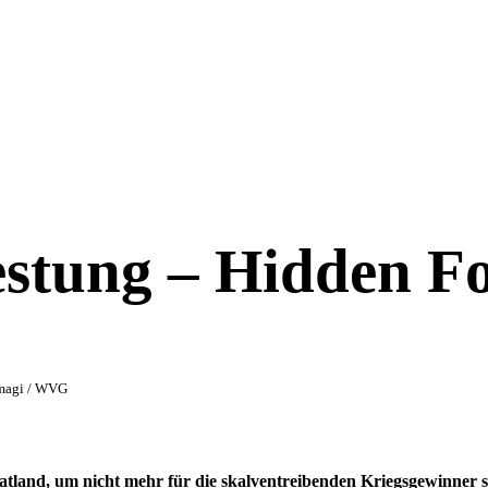
stung – Hidden Fo
Amagi / WVG
tland, um nicht mehr für die skalventreibenden Kriegsgewinner sc