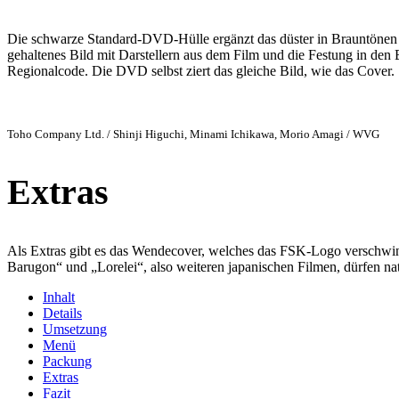
Die schwarze Standard-DVD-Hülle ergänzt das düster in Brauntönen ge
gehaltenes Bild mit Darstellern aus dem Film und die Festung in den 
Regionalcode. Die DVD selbst ziert das gleiche Bild, wie das Cover.
Toho Company Ltd. / Shinji Higuchi, Minami Ichikawa, Morio Amagi / WVG
Extras
Als Extras gibt es das Wendecover, welches das FSK-Logo verschwind
Barugon“ und „Lorelei“, also weiteren japanischen Filmen, dürfen natü
Inhalt
Details
Umsetzung
Menü
Packung
Extras
Fazit