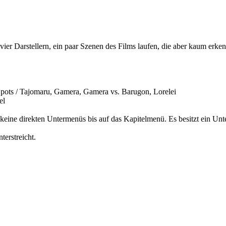
r Darstellern, ein paar Szenen des Films laufen, die aber kaum erken
V-Spots / Tajomaru, Gamera, Gamera vs. Barugon, Lorelei
el
keine direkten Untermenüs bis auf das Kapitelmenü. Es besitzt ein Unt
terstreicht.