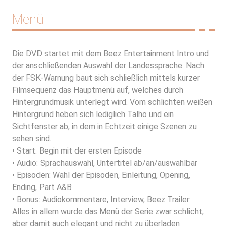
Menü
Die DVD startet mit dem Beez Entertainment Intro und
der anschließenden Auswahl der Landessprache. Nach
der FSK-Warnung baut sich schließlich mittels kurzer
Filmsequenz das Hauptmenü auf, welches durch
Hintergrundmusik unterlegt wird. Vom schlichten weißen
Hintergrund heben sich lediglich Talho und ein
Sichtfenster ab, in dem in Echtzeit einige Szenen zu
sehen sind.
• Start: Begin mit der ersten Episode
• Audio: Sprachauswahl, Untertitel ab/an/auswählbar
• Episoden: Wahl der Episoden, Einleitung, Opening,
Ending, Part A&B
• Bonus: Audiokommentare, Interview, Beez Trailer
Alles in allem wurde das Menü der Serie zwar schlicht,
aber damit auch elegant und nicht zu überladen