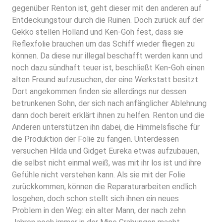
gegenüber Renton ist, geht dieser mit den anderen auf
Entdeckungstour durch die Ruinen. Doch zurück auf der
Gekko stellen Holland und Ken-Goh fest, dass sie
Reflexfolie brauchen um das Schiff wieder fliegen zu
können. Da diese nur illegal beschafft werden kann und
noch dazu sündhaft teuer ist, beschließt Ken-Goh einen
alten Freund aufzusuchen, der eine Werkstatt besitzt.
Dort angekommen finden sie allerdings nur dessen
betrunkenen Sohn, der sich nach anfänglicher Ablehnung
dann doch bereit erklärt ihnen zu helfen. Renton und die
Anderen unterstützen ihn dabei, die Himmelsfische für
die Produktion der Folie zu fangen. Unterdessen
versuchen Hilda und Gidget Eureka etwas aufzubauen,
die selbst nicht einmal weiß, was mit ihr los ist und ihre
Gefühle nicht verstehen kann. Als sie mit der Folie
zurückkommen, können die Reparaturarbeiten endlich
losgehen, doch schon stellt sich ihnen ein neues
Problem in den Weg: ein alter Mann, der nach zehn