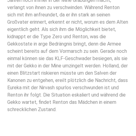
Jahren noch immer in der Mine Grabungen macht,
verlangt von ihnen zu verschwinden. Während Renton
sich mit ihm anfreundet, da er ihn stark an seinen
Großvater erinnert, erkennt er nicht, worum es dem Alten
eigentlich geht. Als sich ihm die Möglichkeit bietet,
kidnappt er die Type Zero und Renton, was die
Gekkostate in arge Bedrängnis bringt, denn die Armee
scheint bereits auf dem Vormarsch zu sein. Gerade noch
einmal können sie das KLF-Geschwader besiegen, als sie
mit der Gekko in der Mine umzingelt werden. Holland, der
einen Blitzstart riskieren müsste um den Salven der
Kanonen zu entgehen, ereilt plötzlich die Nachricht, dass
Eureka mit der Nirvash spurlos verschwunden ist und
Renton ihr folgt. Die Situation eskaliert und während die
Gekko wartet, findet Renton das Mädchen in einem
schrecklichen Zustand.