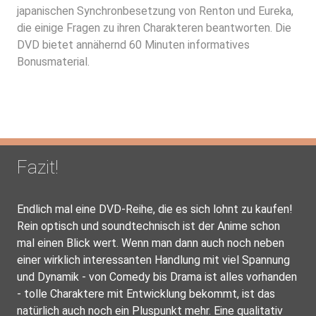
japanischen Synchronbesetzung von Renton und Eureka,
die einige Fragen zu ihren Charakteren beantworten. Die
DVD bietet annähernd 60 Minuten informatives
Bonusmaterial.
Fazit!
Endlich mal eine DVD-Reihe, die es sich lohnt zu kaufen!
Rein optisch und soundtechnisch ist der Anime schon
mal einen Blick wert. Wenn man dann auch noch neben
einer wirklich interessanten Handlung mit viel Spannung
und Dynamik - von Comedy bis Drama ist alles vorhanden
- tolle Charaktere mit Entwicklung bekommt, ist das
natürlich auch noch ein Pluspunkt mehr. Eine qualitativ