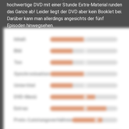
hochwertige DVD mit einer Stunde Extra-Material runden
das Ganze ab! Leider liegt der DVD aber kein Booklet bei.
Darüber kann man allerdings angesichts der fünf
Episoden hinwegsehen.
Inhalt
Bild
Ton
Synchronisation
Untertitel
DVD-Menü
Extras
Preis-/Leistungsverhältnis