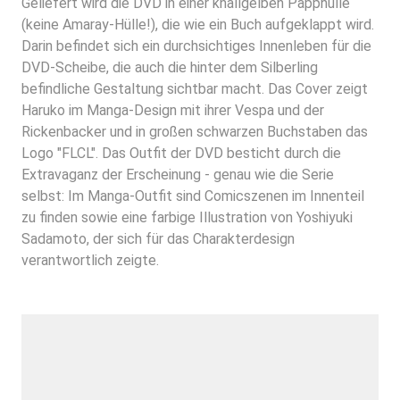
Geliefert wird die DVD in einer knallgelben Papphülle
(keine Amaray-Hülle!), die wie ein Buch aufgeklappt wird.
Darin befindet sich ein durchsichtiges Innenleben für die
DVD-Scheibe, die auch die hinter dem Silberling
befindliche Gestaltung sichtbar macht. Das Cover zeigt
Haruko im Manga-Design mit ihrer Vespa und der
Rickenbacker und in großen schwarzen Buchstaben das
Logo "FLCL". Das Outfit der DVD besticht durch die
Extravaganz der Erscheinung - genau wie die Serie
selbst: Im Manga-Outfit sind Comicszenen im Innenteil
zu finden sowie eine farbige Illustration von Yoshiyuki
Sadamoto, der sich für das Charakterdesign
verantwortlich zeigte.