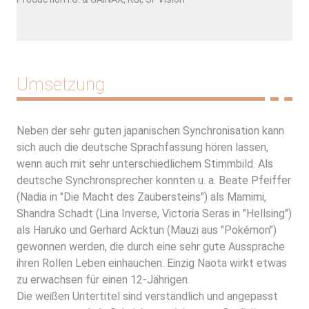
Umsetzung
Neben der sehr guten japanischen Synchronisation kann
sich auch die deutsche Sprachfassung hören lassen,
wenn auch mit sehr unterschiedlichem Stimmbild. Als
deutsche Synchronsprecher konnten u. a. Beate Pfeiffer
(Nadia in "Die Macht des Zaubersteins") als Mamimi,
Shandra Schadt (Lina Inverse, Victoria Seras in "Hellsing")
als Haruko und Gerhard Acktun (Mauzi aus "Pokémon")
gewonnen werden, die durch eine sehr gute Aussprache
ihren Rollen Leben einhauchen. Einzig Naota wirkt etwas
zu erwachsen für einen 12-Jährigen.
Die weißen Untertitel sind verständlich und angepasst