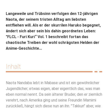
Langeweile und Trübsinn verfolgen den 12-jährigen
Naota, der seinem tristen Alltag am liebsten
entfliehen will. Als er der skurrilen Haruko begegnet,
ändert sich aber sein bis dahin geordnetes Leben:
"FLCL - Furi Kuri“ Vol. 1 beschreibt fortan das
chaotische Treiben der wohl schrägsten Helden der
Anime-Geschichte...
Inhalt
Naota Nandaba lebt in Mabase und ist ein gewöhnlicher
Jugendlicher; etwas eigen, aber eigentlich das, was man
eben normal nennt. Da sein älterer Bruder, den er ziemlich
verehrt, nach Amerika ging und seine Freundin Mamimi
zurückließ, hängt sich diese nun an ihn. "Takkun" aber, wie