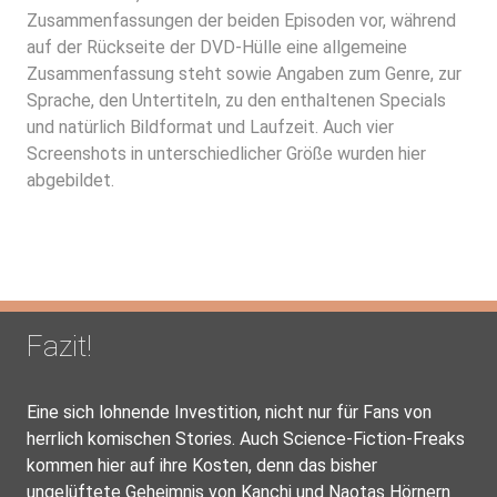
Zusammenfassungen der beiden Episoden vor, während
auf der Rückseite der DVD-Hülle eine allgemeine
Zusammenfassung steht sowie Angaben zum Genre, zur
Sprache, den Untertiteln, zu den enthaltenen Specials
und natürlich Bildformat und Laufzeit. Auch vier
Screenshots in unterschiedlicher Größe wurden hier
abgebildet.
Fazit!
Eine sich lohnende Investition, nicht nur für Fans von
herrlich komischen Stories. Auch Science-Fiction-Freaks
kommen hier auf ihre Kosten, denn das bisher
ungelüftete Geheimnis von Kanchi und Naotas Hörnern