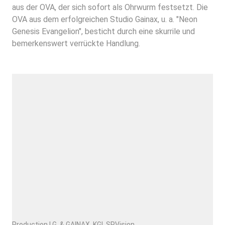
aus der OVA, der sich sofort als Ohrwurm festsetzt. Die
OVA aus dem erfolgreichen Studio Gainax, u. a. "Neon
Genesis Evangelion", besticht durch eine skurrile und
bemerkenswert verrückte Handlung.
Production I.G. & GAINAX, KGI, SPVision