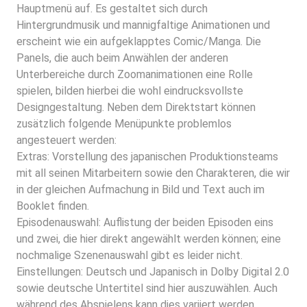
Hauptmenü auf. Es gestaltet sich durch
Hintergrundmusik und mannigfaltige Animationen und
erscheint wie ein aufgeklapptes Comic/Manga. Die
Panels, die auch beim Anwählen der anderen
Unterbereiche durch Zoomanimationen eine Rolle
spielen, bilden hierbei die wohl eindrucksvollste
Designgestaltung. Neben dem Direktstart können
zusätzlich folgende Menüpunkte problemlos
angesteuert werden:
Extras: Vorstellung des japanischen Produktionsteams
mit all seinen Mitarbeitern sowie den Charakteren, die wir
in der gleichen Aufmachung in Bild und Text auch im
Booklet finden.
Episodenauswahl: Auflistung der beiden Episoden eins
und zwei, die hier direkt angewählt werden können; eine
nochmalige Szenenauswahl gibt es leider nicht.
Einstellungen: Deutsch und Japanisch in Dolby Digital 2.0
sowie deutsche Untertitel sind hier auszuwählen. Auch
während des Abspielens kann dies variiert werden.