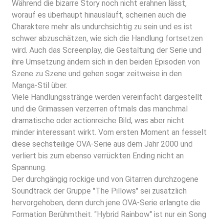
Während die bizarre Story noch nicht erahnen lässt,
worauf es überhaupt hinausläuft, scheinen auch die
Charaktere mehr als undurchsichtig zu sein und es ist
schwer abzuschätzen, wie sich die Handlung fortsetzen
wird. Auch das Screenplay, die Gestaltung der Serie und
ihre Umsetzung ändern sich in den beiden Episoden von
Szene zu Szene und gehen sogar zeitweise in den
Manga-Stil über.
Viele Handlungsstränge werden vereinfacht dargestellt
und die Grimassen verzerren oftmals das manchmal
dramatische oder actionreiche Bild, was aber nicht
minder interessant wirkt. Vom ersten Moment an fesselt
diese sechsteilige OVA-Serie aus dem Jahr 2000 und
verliert bis zum ebenso verrückten Ending nicht an
Spannung.
Der durchgängig rockige und von Gitarren durchzogene
Soundtrack der Gruppe "The Pillows" sei zusätzlich
hervorgehoben, denn durch jene OVA-Serie erlangte die
Formation Berühmtheit. "Hybrid Rainbow" ist nur ein Song