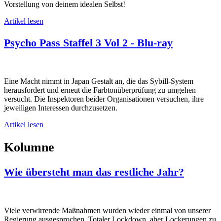
Vorstellung von deinem idealen Selbst!
Artikel lesen
Psycho Pass Staffel 3 Vol 2 - Blu-ray
Eine Macht nimmt in Japan Gestalt an, die das Sybill-System
herausfordert und erneut die Farbtonüberprüfung zu umgehen
versucht. Die Inspektoren beider Organisationen versuchen, ihre
jeweiligen Interessen durchzusetzen.
Artikel lesen
Kolumne
Wie übersteht man das restliche Jahr?
Viele verwirrende Maßnahmen wurden wieder einmal von unserer
Regierung ausgesprochen. Totaler Lockdown, aber Lockerungen zu