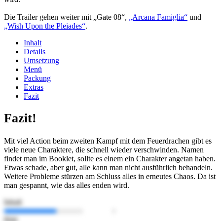
Die Trailer gehen weiter mit „Gate 08“,
„Arcana Famiglia“
und
„Wish Upon the Pleiades“
.
Inhalt
Details
Umsetzung
Menü
Packung
Extras
Fazit
Fazit!
Mit viel Action beim zweiten Kampf mit dem Feuerdrachen gibt es
viele neue Charaktere, die schnell wieder verschwinden. Namen
findet man im Booklet, sollte es einem ein Charakter angetan haben.
Etwas schade, aber gut, alle kann man nicht ausführlich behandeln.
Weitere Probleme stürzen am Schluss alles in erneutes Chaos. Da ist
man gespannt, wie das alles enden wird.
Inhalt
Bild