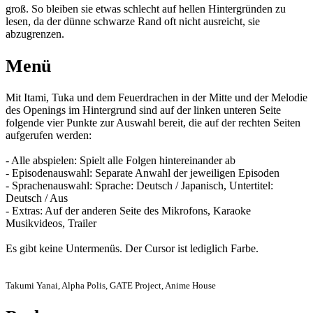
groß. So bleiben sie etwas schlecht auf hellen Hintergründen zu
lesen, da der dünne schwarze Rand oft nicht ausreicht, sie
abzugrenzen.
Menü
Mit Itami, Tuka und dem Feuerdrachen in der Mitte und der Melodie
des Openings im Hintergrund sind auf der linken unteren Seite
folgende vier Punkte zur Auswahl bereit, die auf der rechten Seiten
aufgerufen werden:
- Alle abspielen: Spielt alle Folgen hintereinander ab
- Episodenauswahl: Separate Anwahl der jeweiligen Episoden
- Sprachenauswahl: Sprache: Deutsch / Japanisch, Untertitel:
Deutsch / Aus
- Extras: Auf der anderen Seite des Mikrofons, Karaoke
Musikvideos, Trailer
Es gibt keine Untermenüs. Der Cursor ist lediglich Farbe.
Takumi Yanai, Alpha Polis, GATE Project, Anime House