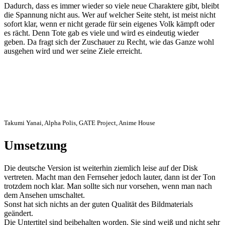
Dadurch, dass es immer wieder so viele neue Charaktere gibt, bleibt
die Spannung nicht aus. Wer auf welcher Seite steht, ist meist nicht
sofort klar, wenn er nicht gerade für sein eigenes Volk kämpft oder
es rächt. Denn Tote gab es viele und wird es eindeutig wieder
geben. Da fragt sich der Zuschauer zu Recht, wie das Ganze wohl
ausgehen wird und wer seine Ziele erreicht.
Takumi Yanai, Alpha Polis, GATE Project, Anime House
Umsetzung
Die deutsche Version ist weiterhin ziemlich leise auf der Disk
vertreten. Macht man den Fernseher jedoch lauter, dann ist der Ton
trotzdem noch klar. Man sollte sich nur vorsehen, wenn man nach
dem Ansehen umschaltet.
Sonst hat sich nichts an der guten Qualität des Bildmaterials
geändert.
Die Untertitel sind beibehalten worden. Sie sind weiß und nicht sehr