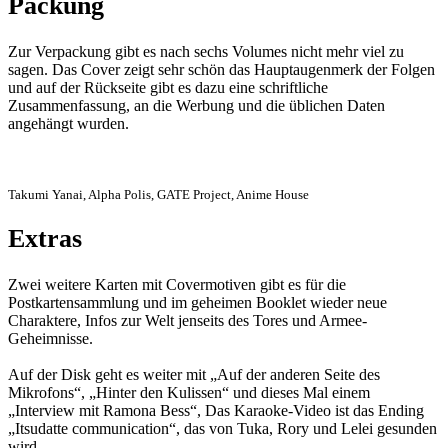
Packung
Zur Verpackung gibt es nach sechs Volumes nicht mehr viel zu
sagen. Das Cover zeigt sehr schön das Hauptaugenmerk der Folgen
und auf der Rückseite gibt es dazu eine schriftliche
Zusammenfassung, an die Werbung und die üblichen Daten
angehängt wurden.
Takumi Yanai, Alpha Polis, GATE Project, Anime House
Extras
Zwei weitere Karten mit Covermotiven gibt es für die
Postkartensammlung und im geheimen Booklet wieder neue
Charaktere, Infos zur Welt jenseits des Tores und Armee-
Geheimnisse.
Auf der Disk geht es weiter mit „Auf der anderen Seite des
Mikrofons“, „Hinter den Kulissen“ und dieses Mal einem
„Interview mit Ramona Bess“, Das Karaoke-Video ist das Ending
„Itsudatte communication“, das von Tuka, Rory und Lelei gesunden
wird.