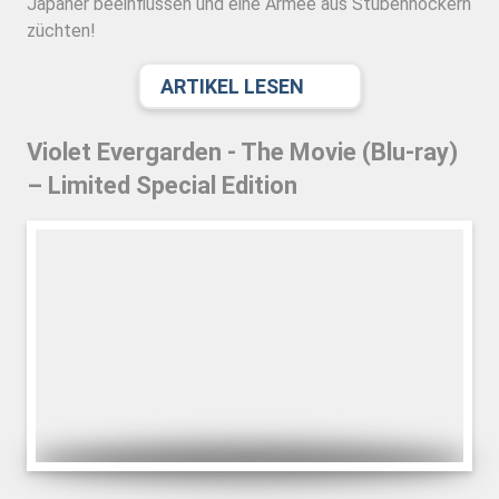
Japaner beeinflussen und eine Armee aus Stubenhockern
züchten!
ARTIKEL LESEN
Violet Evergarden - The Movie (Blu-ray)
– Limited Special Edition