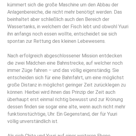
kümmert sich die große Maschine um den Abbau der
Anlagenbereiche, die nicht mehr benötigt werden. Das
beinhaltet aber schließlich auch den Bereich der
Wassertanks, in welchem der Fisch lebt und obwohl Yuuri
ihn anfangs noch essen wollte, entscheidet sie sich
spontan zur Rettung des kleinen Lebewesens.
Nach erfolgreich abgeschlossener Mission entdecken
die zwei Mädchen eine Bahnstrecke, auf welcher noch
immer Züge fahren – und das völlig eigenständig. Sie
entscheiden sich für eine Bahnfahrt, um eine möglichst
große Distanz in möglichst geringer Zeit zurücklegen zu
können. Hierbei wird ihnen das Prinzip der Zeit auch
überhaupt erst einmal richtig bewusst und zur Krönung
dessen finden sie sogar eine alte, wenn auch nicht mehr
funktionstüchtige, Uhr. Ein Gegenstand, der für Yuuri
völlig unverständlich ist.
Als sich Chito und Yuuri auf einer weiteren Ebene