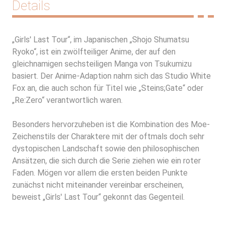
Details
„
Girls' Last Tour
“, im Japanischen „Shojo Shumatsu
Ryoko“, ist ein zwölfteiliger Anime, der auf den
gleichnamigen sechsteiligen Manga von Tsukumizu
basiert. Der Anime-Adaption nahm sich das Studio White
Fox an, die auch schon für Titel wie „
Steins;Gate
“ oder
„Re:Zero“ verantwortlich waren.
Besonders hervorzuheben ist die Kombination des Moe-
Zeichenstils der Charaktere mit der oftmals doch sehr
dystopischen Landschaft sowie den philosophischen
Ansätzen, die sich durch die Serie ziehen wie ein roter
Faden. Mögen vor allem die ersten beiden Punkte
zunächst nicht miteinander vereinbar erscheinen,
beweist „Girls' Last Tour“ gekonnt das Gegenteil.