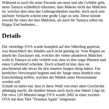
Während es auch für seine Freunde um neue und alte Gefühle geht,
muss Tatsuya schließlich erkennen, dass Makoto nicht das Mädchen
ist, welches ihm einst das Liebesgeständnis machte, doch auch sein
nächster Verdacht scheint eine große Lüge zu sein. Diese könnte
sowohl für eines der drei Mädchen, als auch für Tatsuya selbst ein
Happy End bedeuten...
Details
Die vierteilige OVA wurde komplett auf den Silberling gepresst,
was hinsichtlich des Inhaltes auch recht günstig ist. Vom Beginn an
rätselt der Zuschauer mit, welches der vielen attraktiven Mädchen
wohl in Tatsuya so sehr verliebt war, dass es ihm sogar Blumen und
einen Liebesbrief schenkte. Doch schnell ist klar, dass sie
anscheinend alle etwas für den smarten Jungen übrig haben. Ein
herrliches Verwirrspiel beginnt und der Junge muss letztlich eine
Entscheidung treffen, welches der Mädels seine Herzensdame
werden soll.
Schade ist dabei nur, dass er diese Wahl von einer alten Geschichte
abhängig macht, die darüber hinaus auch noch eine bittere Lüge ist.
Die etwa 120 Minuten lange OVA wurde 2002 in einer zweiten
OVA mit dem Titel "Dosokai Again" fortgesetzt.