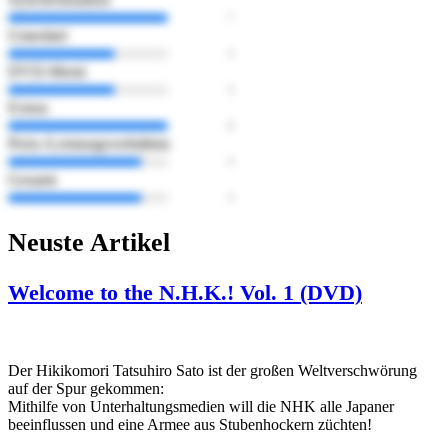
Untertitel
DVD-Menü
Extras
Preis-/Leistungsverhältnis
Gesamt
Neuste Artikel
Welcome to the N.H.K.! Vol. 1 (DVD)
Der Hikikomori Tatsuhiro Sato ist der großen Weltverschwörung
auf der Spur gekommen:
Mithilfe von Unterhaltungsmedien will die NHK alle Japaner
beeinflussen und eine Armee aus Stubenhockern züchten!