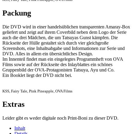
Packung
Die DVD wird in einer handelsüblichen transparenten Amaray-Box
geliefert und zeigt auf ihrem Coverbild neben dem Logo der Serie
auch die drei Mädchen, die um Tatsuyas Gunst kämpfen. Die
Rückseite der Hülle gestaltet sich durch vier gleichgroße
Screenshots, eine Inhaltsabgabe und Informationen zur Serie und
DVD. Alles in allem ein übersichtliches Design.
Im Innenteil findet man ein eingelegtes Programmheft von OVA
Films sowie auf der Rückseite des Inlayblattes ein schönes
Gruppenbild der OVA-Protagonisten Tatsuya, Ayu und Co.
Ein Booklet liegt der DVD nicht bei.
KSS, Fairy Tale, Pink Pineapple, OVA Films
Extras
Leider gibt es weder digitale noch Print-Boni zu dieser DVD.
Inhalt
Details