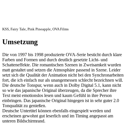
KSS, Fairy Tale, Pink Pineapple, OVA Films
Umsetzung
Die von 1997 bis 1998 produzierte OVA-Serie besticht durch klare
Farben und Formen und durch deutlich gesetzte Licht- und
Schatteneffekte. Die romantischen Szenen in Zweisamkeit wurden
matt gestaltet und setzen die Atmosphäre passend in Szene. Leider
setzt sich die Qualität der Animation nicht bei den Synchronarbeiten
fort, die ich einfach nur als unangemessen schlecht bezeichnen will.
Die deutsche Tonspur, wenn auch in Dolby Digital 5.1, kann nicht
so wie das japanische Original überzeugen, da die Sprecher ihre
Text meist emotionslos lesen und kaum Gefühl in ihre Person
einbringen. Das japanische Original hingegen ist in sehr guter 2.0
Tonqualität zu genießen.
Deutsche Untertitel können ebenfalls eingespielt werden und
erscheinen gewohnt gut leserlich und im Timing angepasst am
unteren Bildschirmrand.