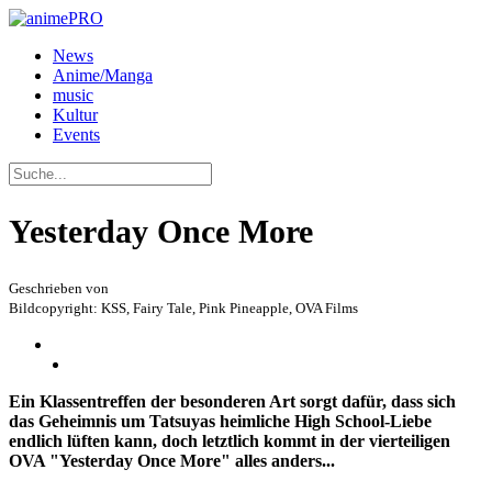
News
Anime/Manga
music
Kultur
Events
Yesterday Once More
Geschrieben von
Bildcopyright: KSS, Fairy Tale, Pink Pineapple, OVA Films
Ein Klassentreffen der besonderen Art sorgt dafür, dass sich
das Geheimnis um Tatsuyas heimliche High School-Liebe
endlich lüften kann, doch letztlich kommt in der vierteiligen
OVA "Yesterday Once More" alles anders...