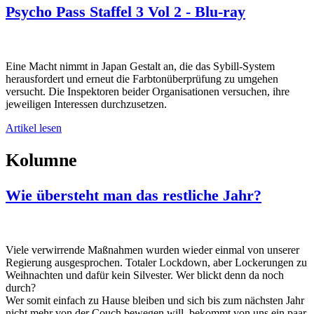
Psycho Pass Staffel 3 Vol 2 - Blu-ray
Eine Macht nimmt in Japan Gestalt an, die das Sybill-System
herausfordert und erneut die Farbtonüberprüfung zu umgehen
versucht. Die Inspektoren beider Organisationen versuchen, ihre
jeweiligen Interessen durchzusetzen.
Artikel lesen
Kolumne
Wie übersteht man das restliche Jahr?
Viele verwirrende Maßnahmen wurden wieder einmal von unserer
Regierung ausgesprochen. Totaler Lockdown, aber Lockerungen zu
Weihnachten und dafür kein Silvester. Wer blickt denn da noch
durch?
Wer somit einfach zu Hause bleiben und sich bis zum nächsten Jahr
nicht mehr von der Couch bewegen will, bekommt von uns ein paar