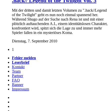
.hack// Legend of the Twilight Vol. 3
Mit der dritten und damit letzten Volumen zu ".hack//Legend
of the Twilight" geht es nun noch einmal spannend her.
Während Shugo auf der Suche nach Rena ist und mit einer
plötzlich auftauchenden A.I., einem identitätslosen Charakter,
konfrontiert wird, spitzt sich die Lage zu und immer mehr
Spieler fallen in ein mysteriöses Koma.
Dienstag, 7. September 2010
1
Fehler melden
Leserbrief
Kontakt
Team
Partner
FAQ
Banner
Impressum