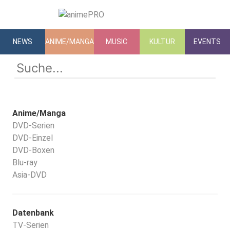
NEWS
ANIME/MANGA
MUSIC
KULTUR
EVENTS
Anime/Manga
DVD-Serien
DVD-Einzel
DVD-Boxen
Blu-ray
Asia-DVD
Datenbank
TV-Serien