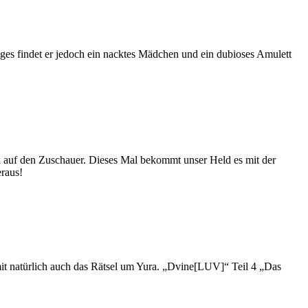
Tages findet er jedoch ein nacktes Mädchen und ein dubioses Amulett
 auf den Zuschauer. Dieses Mal bekommt unser Held es mit der
eraus!
mit natürlich auch das Rätsel um Yura. „Dvine[LUV]“ Teil 4 „Das