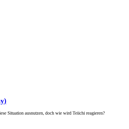
ay)
iese Situation ausnutzen, doch wie wird Teiichi reagieren?