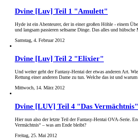
Dvine [Luv] Teil 1 "Amulett"
Hyde ist ein Abenteurer, der in einer großen Höhle - einem Übe
und langsam passieren seltsame Dinge. Das alles und hübsche 
Samstag, 4. Februar 2012
Dvine [Luv] Teil 2 "Elixier"
Und weiter geht der Fantasy-Hentai der etwas anderen Art. W
Rettung einer anderen Dame zu tun. Welche das ist und warum s
Mittwoch, 14. März 2012
Dvine [LUV] Teil 4 "Das Vermächtnis
Hier nun also der letzte Teil der Fantasy-Hentai OVA-Serie. E
Vermächtnis“ – was am Ende bleibt?
Freitag, 25. Mai 2012