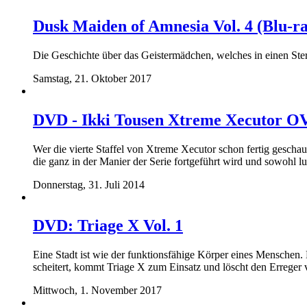
Dusk Maiden of Amnesia Vol. 4 (Blu-r
Die Geschichte über das Geistermädchen, welches in einen Sterbl
Samstag, 21. Oktober 2017
DVD - Ikki Tousen Xtreme Xecutor OV
Wer die vierte Staffel von Xtreme Xecutor schon fertig geschau
die ganz in der Manier der Serie fortgeführt wird und sowohl l
Donnerstag, 31. Juli 2014
DVD: Triage X Vol. 1
Eine Stadt ist wie der funktionsfähige Körper eines Menschen. 
scheitert, kommt Triage X zum Einsatz und löscht den Erreger v
Mittwoch, 1. November 2017