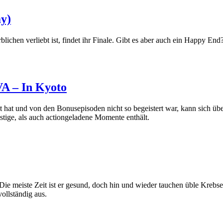
ay)
ichen verliebt ist, findet ihr Finale. Gibt es aber auch ein Happy End
A – In Kyoto
t hat und von den Bonusepisoden nicht so begeistert war, kann sich üb
ustige, als auch actiongeladene Momente enthält.
Die meiste Zeit ist er gesund, doch hin und wieder tauchen üble Krebser
ollständig aus.