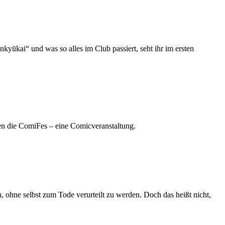
yūkai“ und was so alles im Club passiert, seht ihr im ersten
en die ComiFes – eine Comicveranstaltung.
 ohne selbst zum Tode verurteilt zu werden. Doch das heißt nicht,