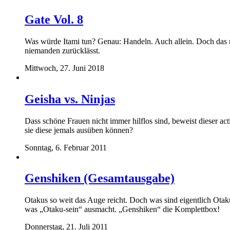
Gate Vol. 8
Was würde Itami tun? Genau: Handeln. Auch allein. Doch das mu
niemanden zurücklässt.
Mittwoch, 27. Juni 2018
Geisha vs. Ninjas
Dass schöne Frauen nicht immer hilflos sind, beweist dieser a
sie diese jemals ausüben können?
Sonntag, 6. Februar 2011
Genshiken (Gesamtausgabe)
Otakus so weit das Auge reicht. Doch was sind eigentlich Ota
was „Otaku-sein“ ausmacht. „Genshiken“ die Komplettbox!
Donnerstag, 21. Juli 2011