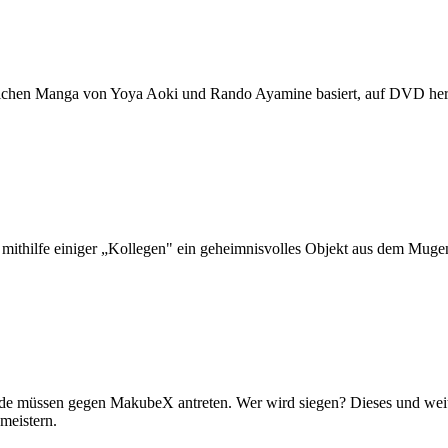
reichen Manga von Yoya Aoki und Rando Ayamine basiert, auf DVD heraus
n mithilfe einiger „Kollegen" ein geheimnisvolles Objekt aus dem Mug
 müssen gegen MakubeX antreten. Wer wird siegen? Dieses und weite
meistern.