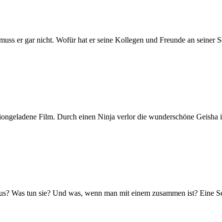
ss er gar nicht. Wofür hat er seine Kollegen und Freunde an seiner Se
ctiongeladene Film. Durch einen Ninja verlor die wunderschöne Geisha 
kus? Was tun sie? Und was, wenn man mit einem zusammen ist? Eine Seri