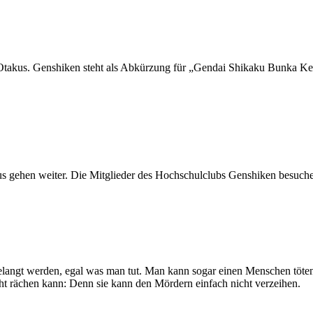
Otakus. Genshiken steht als Abkürzung für „Gendai Shikaku Bunka Kenk
us gehen weiter. Die Mitglieder des Hochschulclubs Genshiken besuch
langt werden, egal was man tut. Man kann sogar einen Menschen töten,
nicht rächen kann: Denn sie kann den Mördern einfach nicht verzeihen.