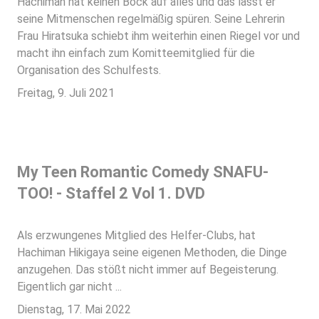
Hachiman hat keinen Bock auf alles und das lässt er
seine Mitmenschen regelmäßig spüren. Seine Lehrerin
Frau Hiratsuka schiebt ihm weiterhin einen Riegel vor und
macht ihn einfach zum Komitteemitglied für die
Organisation des Schulfests.
Freitag, 9. Juli 2021
My Teen Romantic Comedy SNAFU-
TOO! - Staffel 2 Vol 1. DVD
Als erzwungenes Mitglied des Helfer-Clubs, hat
Hachiman Hikigaya seine eigenen Methoden, die Dinge
anzugehen. Das stößt nicht immer auf Begeisterung.
Eigentlich gar nicht ...
Dienstag, 17. Mai 2022