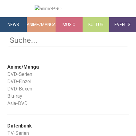
NEWS
ANIME/MANGA
MUSIC
KULTUR
EVENTS
Anime/Manga
DVD-Serien
DVD-Einzel
DVD-Boxen
Blu-ray
Asia-DVD
Datenbank
TV-Serien