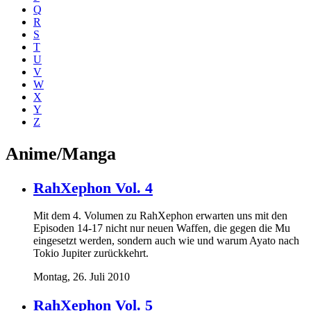
Q
R
S
T
U
V
W
X
Y
Z
Anime/Manga
RahXephon Vol. 4
Mit dem 4. Volumen zu RahXephon erwarten uns mit den
Episoden 14-17 nicht nur neuen Waffen, die gegen die Mu
eingesetzt werden, sondern auch wie und warum Ayato nach
Tokio Jupiter zurückkehrt.
Montag, 26. Juli 2010
RahXephon Vol. 5