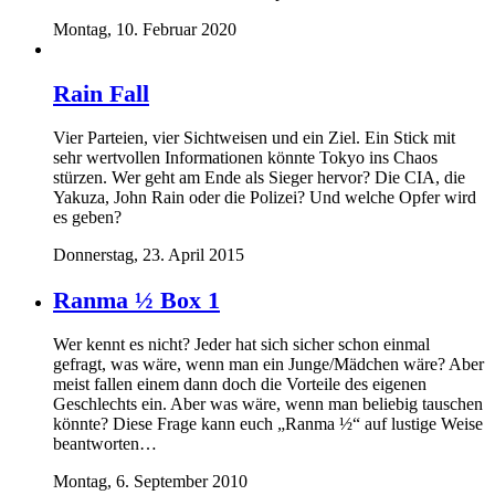
Montag, 10. Februar 2020
Rain Fall
Vier Parteien, vier Sichtweisen und ein Ziel. Ein Stick mit
sehr wertvollen Informationen könnte Tokyo ins Chaos
stürzen. Wer geht am Ende als Sieger hervor? Die CIA, die
Yakuza, John Rain oder die Polizei? Und welche Opfer wird
es geben?
Donnerstag, 23. April 2015
Ranma ½ Box 1
Wer kennt es nicht? Jeder hat sich sicher schon einmal
gefragt, was wäre, wenn man ein Junge/Mädchen wäre? Aber
meist fallen einem dann doch die Vorteile des eigenen
Geschlechts ein. Aber was wäre, wenn man beliebig tauschen
könnte? Diese Frage kann euch „Ranma ½“ auf lustige Weise
beantworten…
Montag, 6. September 2010