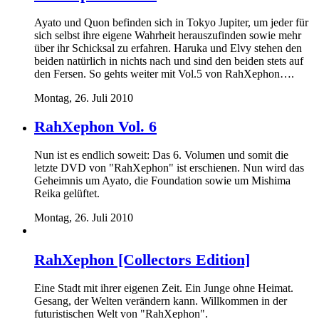
Ayato und Quon befinden sich in Tokyo Jupiter, um jeder für
sich selbst ihre eigene Wahrheit herauszufinden sowie mehr
über ihr Schicksal zu erfahren. Haruka und Elvy stehen den
beiden natürlich in nichts nach und sind den beiden stets auf
den Fersen. So gehts weiter mit Vol.5 von RahXephon….
Montag, 26. Juli 2010
RahXephon Vol. 6
Nun ist es endlich soweit: Das 6. Volumen und somit die
letzte DVD von "RahXephon" ist erschienen. Nun wird das
Geheimnis um Ayato, die Foundation sowie um Mishima
Reika gelüftet.
Montag, 26. Juli 2010
RahXephon [Collectors Edition]
Eine Stadt mit ihrer eigenen Zeit. Ein Junge ohne Heimat.
Gesang, der Welten verändern kann. Willkommen in der
futuristischen Welt von "RahXephon".