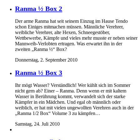
Ranma ½ Box 2
Der arme Ranma hat seit seinem Einzug im Hause Tendo
schon Einiges mitmachen müssen. Männliche Verehrer,
weibliche Verehrer, alte Hexen, Schneegestöber,
Wettbewerbe, Kämpfe und vieles mehr musste er neben seiner
Mannweib-Verlobten ertragen. Was erwartet ihn in der
zweiten „Ranma ½“ Box?
Donnerstag, 2. September 2010
Ranma ½ Box 3
Ihr mögt Wasser? Verständlich! Wer kühlt sich im Sommer
nicht gern ab? Einer – Ranma. Denn wenn er mit kaltem
Wasser in Berührung kommt, verwandelt sich der starke
Kämpfer in ein Mädchen. Und egal ob männlich oder
weiblich, er hat mit vielen ungewollten Verehren auch in der
„Ranma 1/2 Box“ Volume 3 zu kämpfen…
Samstag, 24. Juli 2010