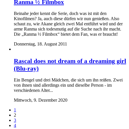
Ranma ½ Filmbox
Beinahe jeder kennt die Serie, doch was ist mit den
Kinofilmen? Ja, auch diese dürfen wir nun genießen. Also
schaut zu, wie Akane gleich zwei Mal entführt wird und der
arme Ranma sich todesmutig auf die Suche nach ihr macht.
Die „Ranma ½ Filmbox“ bietet dem Fan, was er braucht!
Donnerstag, 18. August 2011
Rascal does not dream of a dreaming girl
(Blu-ray)
Ein Bengel und drei Mädchen, die sich um ihn reißen. Zwei
von ihnen sind allerdings ein und dieselbe Person - im
verschiedenen Alter...
Mittwoch, 9. Dezember 2020
1
2
3
4