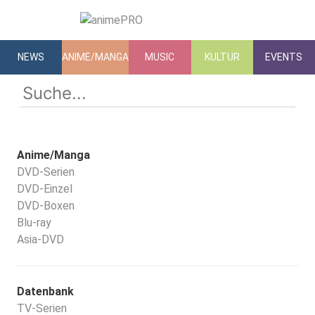
NEWS
ANIME/MANGA
MUSIC
KULTUR
EVENTS
Anime/Manga
DVD-Serien
DVD-Einzel
DVD-Boxen
Blu-ray
Asia-DVD
Datenbank
TV-Serien