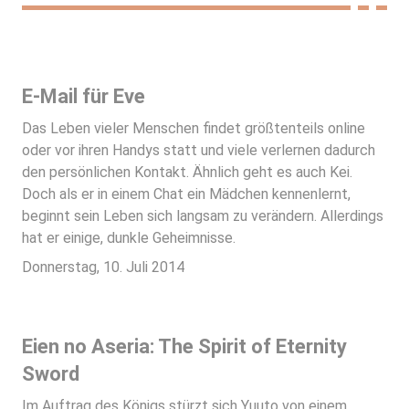
E-Mail für Eve
Das Leben vieler Menschen findet größtenteils online
oder vor ihren Handys statt und viele verlernen dadurch
den persönlichen Kontakt. Ähnlich geht es auch Kei.
Doch als er in einem Chat ein Mädchen kennenlernt,
beginnt sein Leben sich langsam zu verändern. Allerdings
hat er einige, dunkle Geheimnisse.
Donnerstag, 10. Juli 2014
Eien no Aseria: The Spirit of Eternity
Sword
Im Auftrag des Königs stürzt sich Yuuto von einem