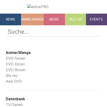
NEWS
ANIME/MANGA
MUSIC
KULTUR
EVENTS
Anime/Manga
DVD-Serien
DVD-Einzel
DVD-Boxen
Blu-ray
Asia-DVD
Datenbank
TV-Serien