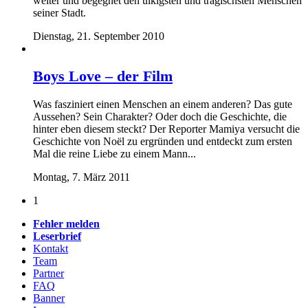
weiter und begegnet den ulkigsten und tragischsten Menschen
seiner Stadt.
Dienstag, 21. September 2010
Boys Love – der Film
Was fasziniert einen Menschen an einem anderen? Das gute
Aussehen? Sein Charakter? Oder doch die Geschichte, die
hinter eben diesem steckt? Der Reporter Mamiya versucht die
Geschichte von Noël zu ergründen und entdeckt zum ersten
Mal die reine Liebe zu einem Mann...
Montag, 7. März 2011
1
Fehler melden
Leserbrief
Kontakt
Team
Partner
FAQ
Banner