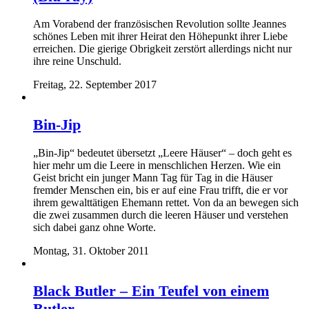
Am Vorabend der französischen Revolution sollte Jeannes
schönes Leben mit ihrer Heirat den Höhepunkt ihrer Liebe
erreichen. Die gierige Obrigkeit zerstört allerdings nicht nur
ihre reine Unschuld.
Freitag, 22. September 2017
Bin-Jip
„Bin-Jip“ bedeutet übersetzt „Leere Häuser“ – doch geht es
hier mehr um die Leere in menschlichen Herzen. Wie ein
Geist bricht ein junger Mann Tag für Tag in die Häuser
fremder Menschen ein, bis er auf eine Frau trifft, die er vor
ihrem gewalttätigen Ehemann rettet. Von da an bewegen sich
die zwei zusammen durch die leeren Häuser und verstehen
sich dabei ganz ohne Worte.
Montag, 31. Oktober 2011
Black Butler – Ein Teufel von einem
Butler