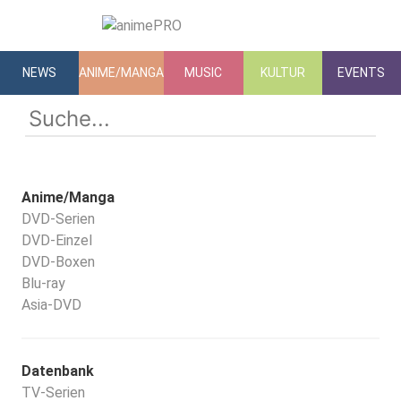
NEWS
ANIME/MANGA
MUSIC
KULTUR
EVENTS
Anime/Manga
DVD-Serien
DVD-Einzel
DVD-Boxen
Blu-ray
Asia-DVD
Datenbank
TV-Serien