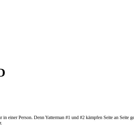
D
r in einer Person. Denn Yatterman #1 und #2 kämpfen Seite an Seite 
.