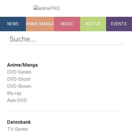
NEWS
ANIME/MANGA
MUSIC
KULTUR
EVENTS
Anime/Manga
DVD-Serien
DVD-Einzel
DVD-Boxen
Blu-ray
Asia-DVD
Datenbank
TV-Serien