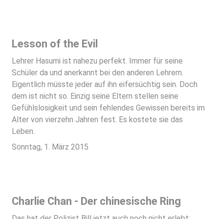
Lesson of the Evil
Lehrer Hasumi ist nahezu perfekt. Immer für seine
Schüler da und anerkannt bei den anderen Lehrern.
Eigentlich müsste jeder auf ihn eifersüchtig sein. Doch
dem ist nicht so. Einzig seine Eltern stellen seine
Gefühlslosigkeit und sein fehlendes Gewissen bereits im
Alter von vierzehn Jahren fest. Es kostete sie das
Leben.
Sonntag, 1. März 2015
Charlie Chan - Der chinesische Ring
Das hat der Polizist Bill jetzt auch noch nicht erlebt: