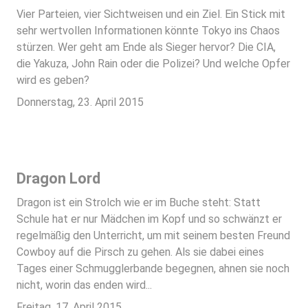
Vier Parteien, vier Sichtweisen und ein Ziel. Ein Stick mit
sehr wertvollen Informationen könnte Tokyo ins Chaos
stürzen. Wer geht am Ende als Sieger hervor? Die CIA,
die Yakuza, John Rain oder die Polizei? Und welche Opfer
wird es geben?
Donnerstag, 23. April 2015
Dragon Lord
Dragon ist ein Strolch wie er im Buche steht: Statt
Schule hat er nur Mädchen im Kopf und so schwänzt er
regelmäßig den Unterricht, um mit seinem besten Freund
Cowboy auf die Pirsch zu gehen. Als sie dabei eines
Tages einer Schmugglerbande begegnen, ahnen sie noch
nicht, worin das enden wird...
Freitag, 17. April 2015