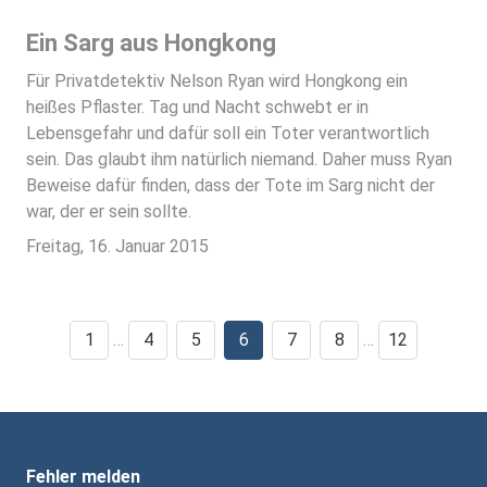
Ein Sarg aus Hongkong
Für Privatdetektiv Nelson Ryan wird Hongkong ein
heißes Pflaster. Tag und Nacht schwebt er in
Lebensgefahr und dafür soll ein Toter verantwortlich
sein. Das glaubt ihm natürlich niemand. Daher muss Ryan
Beweise dafür finden, dass der Tote im Sarg nicht der
war, der er sein sollte.
Freitag, 16. Januar 2015
1
…
4
5
6
7
8
…
12
Fehler melden