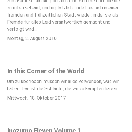
zum Karaoke, als sie plötzlich eine Stimme hört, die sie
zu rufen scheint, und urplötzlich findet sie sich in einer
fremden und frühzeitlichen Stadt wieder, in der sie als
Fremde für alles Leid verantwortlich gemacht und
verfolgt wird...
Montag, 2. August 2010
In this Corner of the World
Um zu überleben, müssen wir alles verwenden, was wir
haben. Das ist die Schlacht, die wir zu kämpfen haben.
Mittwoch, 18. Oktober 2017
Inazuma Eleven Volume 1