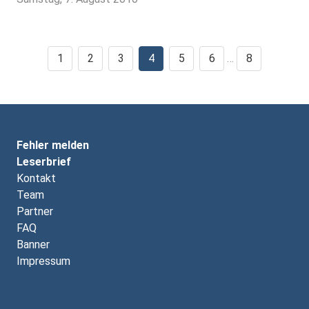
1
2
3
4
5
6
…
8
Fehler melden
Leserbrief
Kontakt
Team
Partner
FAQ
Banner
Impressum