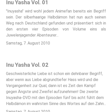
Inu Yasha Vol. 01
"Inuyasha" wird wohl jedem Animefan bereits ein Begriff
sein. Der silberhaarige Halbdämon hat nun auch seinen
Weg nach Deutschland gefunden und präsentiert sich in
den ersten vier Episoden von Volume eins als
Juwelenjagender Abenteurer...
Samstag, 7. August 2010
Inu Yasha Vol. 02
Geschwisterliche Liebe ist schon ein dehnbarer Begriff,
aber wenn aus Liebe abgrundtiefer Hass wird und die
Vergangenheit zur Qual, dann ist es Zeit den Kampf
gegen Ängste und Zweifel aufzunehmen! Die zweite
Inuyasha-DVD mit den Episoden fünf bis acht fühlt dem
Halbdämon im wahrsten Sinne des Wortes auf den Zahn...
Samstag, 7. August 2010