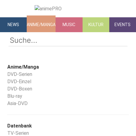
NEWS
ANIME/MANGA
MUSIC
KULTUR
EVENTS
Anime/Manga
DVD-Serien
DVD-Einzel
DVD-Boxen
Blu-ray
Asia-DVD
Datenbank
TV-Serien