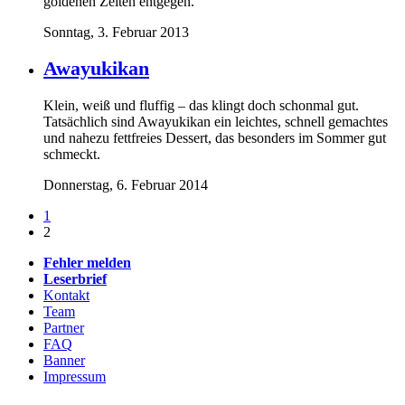
goldenen Zeiten entgegen.
Sonntag, 3. Februar 2013
Awayukikan
Klein, weiß und fluffig – das klingt doch schonmal gut.
Tatsächlich sind Awayukikan ein leichtes, schnell gemachtes
und nahezu fettfreies Dessert, das besonders im Sommer gut
schmeckt.
Donnerstag, 6. Februar 2014
1
2
Fehler melden
Leserbrief
Kontakt
Team
Partner
FAQ
Banner
Impressum