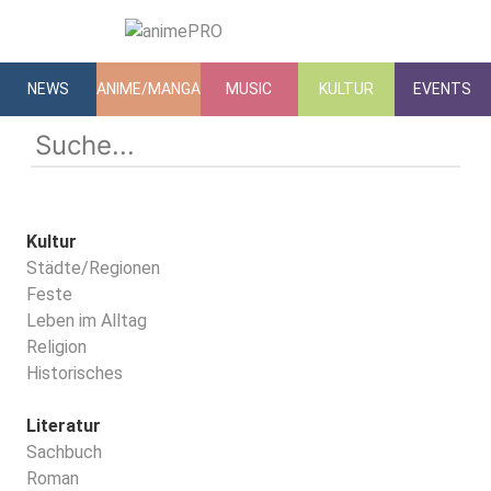
NEWS
ANIME/MANGA
MUSIC
KULTUR
EVENTS
Kultur
Städte/Regionen
Feste
Leben im Alltag
Religion
Historisches
Literatur
Sachbuch
Roman