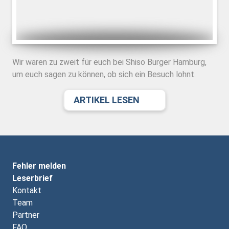
Wir waren zu zweit für euch bei Shiso Burger Hamburg,
um euch sagen zu können, ob sich ein Besuch lohnt.
ARTIKEL LESEN
Fehler melden
Leserbrief
Kontakt
Team
Partner
FAQ