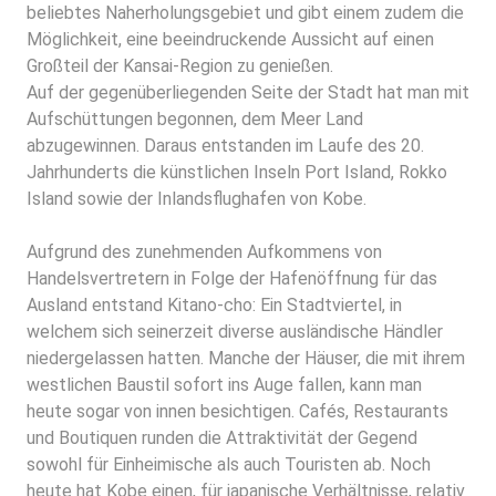
beliebtes Naherholungsgebiet und gibt einem zudem die
Möglichkeit, eine beeindruckende Aussicht auf einen
Großteil der Kansai-Region zu genießen.
Auf der gegenüberliegenden Seite der Stadt hat man mit
Aufschüttungen begonnen, dem Meer Land
abzugewinnen. Daraus entstanden im Laufe des 20.
Jahrhunderts die künstlichen Inseln Port Island, Rokko
Island sowie der Inlandsflughafen von Kobe.
Aufgrund des zunehmenden Aufkommens von
Handelsvertretern in Folge der Hafenöffnung für das
Ausland entstand Kitano-cho: Ein Stadtviertel, in
welchem sich seinerzeit diverse ausländische Händler
niedergelassen hatten. Manche der Häuser, die mit ihrem
westlichen Baustil sofort ins Auge fallen, kann man
heute sogar von innen besichtigen. Cafés, Restaurants
und Boutiquen runden die Attraktivität der Gegend
sowohl für Einheimische als auch Touristen ab. Noch
heute hat Kobe einen, für japanische Verhältnisse, relativ