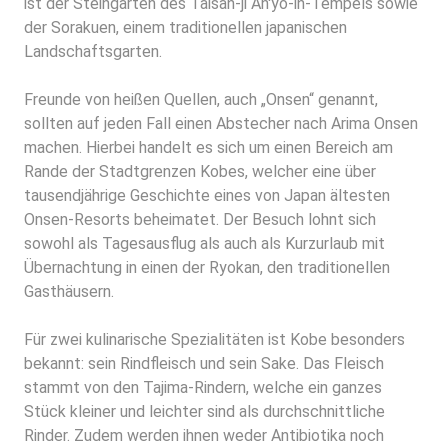
ist der Steingarten des Taisan-ji An'yo-in-Tempels sowie
der Sorakuen, einem traditionellen japanischen
Landschaftsgarten.
Freunde von heißen Quellen, auch „
Onsen
“ genannt,
sollten auf jeden Fall einen Abstecher nach Arima Onsen
machen. Hierbei handelt es sich um einen Bereich am
Rande der Stadtgrenzen Kobes, welcher eine über
tausendjährige Geschichte eines von Japan ältesten
Onsen-Resorts beheimatet. Der Besuch lohnt sich
sowohl als Tagesausflug als auch als Kurzurlaub mit
Übernachtung in einen der Ryokan, den traditionellen
Gasthäusern.
Für zwei kulinarische Spezialitäten ist Kobe besonders
bekannt: sein Rindfleisch und sein Sake. Das Fleisch
stammt von den Tajima-Rindern, welche ein ganzes
Stück kleiner und leichter sind als durchschnittliche
Rinder. Zudem werden ihnen weder Antibiotika noch