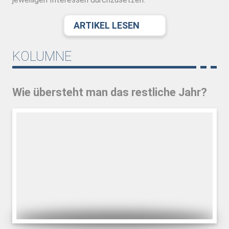
ARTIKEL LESEN
KOLUMNE
Wie übersteht man das restliche Jahr?