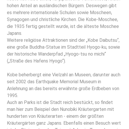
hohen Anteil an ausländischen Bürgern. Deswegen gibt
es mehrere internationale Schulen sowie Moscheen,
Synagogen und christliche Kirchen. Die Kobe-Moschee,
die 1935 fertig gestellt wurde, ist die älteste Moschee
Japans.
Weitere religiöse Attraktionen sind der „Kobe Daibutsu“,
eine große Buddha-Statue im Stadtteil Hyogo-ku, sowie
der historische Wanderpfad „Hyogo-tsu no michi“
(„Straße des Hafens Hyogo“).
Kobe beherbergt eine Vielzahl an Museen, darunter auch
seit 2002 das Earthquake Memorial Museum in
Anlehnung an das bereits erwähnte große Erdbeben von
1995.
Auch an Parks ist die Stadt reich bestückt, so findet
man hier zum Beispiel den Nunobiki Kräutergarten mit
hunderten von Kräuterarten - einem der größten
Kräutergärten ganz Japans. Ebenfalls einen Besuch wert