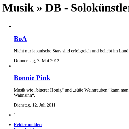
Musik » DB - Solokünstle
BoA
Nicht nur japanische Stars sind erfolgreich und beliebt im Lan
Donnerstag, 3. Mai 2012
Bonnie Pink
Musik wie „bitterer Honig“ und „süße Weintrauben“ kann man s
Wahnsinn“.
Dienstag, 12. Juli 2011
1
Fehler melden