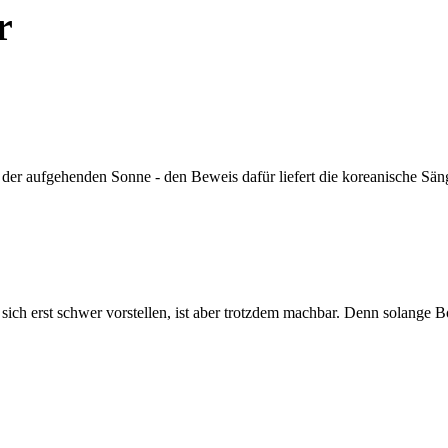
r
d der aufgehenden Sonne - den Beweis dafür liefert die koreanische Sä
ich erst schwer vorstellen, ist aber trotzdem machbar. Denn solange B