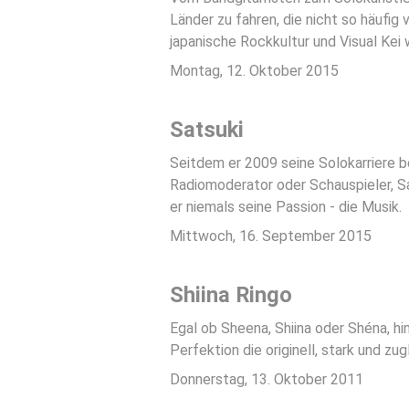
Länder zu fahren, die nicht so häufi
japanische Rockkultur und Visual Kei 
Montag, 12. Oktober 2015
Satsuki
Seitdem er 2009 seine Solokarriere b
Radiomoderator oder Schauspieler, Sa
er niemals seine Passion - die Musik.
Mittwoch, 16. September 2015
Shiina Ringo
Egal ob Sheena, Shiina oder Shéna, h
Perfektion die originell, stark und zug
Donnerstag, 13. Oktober 2011