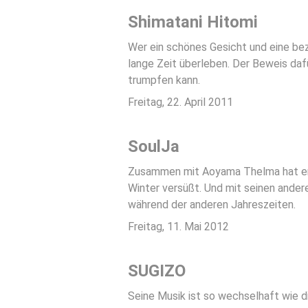
Shimatani Hitomi
Wer ein schönes Gesicht und eine be
lange Zeit überleben. Der Beweis dafü
trumpfen kann.
Freitag, 22. April 2011
SoulJa
Zusammen mit Aoyama Thelma hat er
Winter versüßt. Und mit seinen ande
während der anderen Jahreszeiten.
Freitag, 11. Mai 2012
SUGIZO
Seine Musik ist so wechselhaft wie 