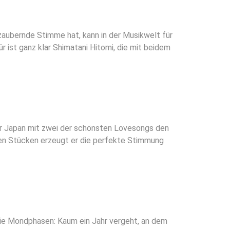
zaubernde Stimme hat, kann in der Musikwelt für
r ist ganz klar Shimatani Hitomi, die mit beidem
 Japan mit zwei der schönsten Lovesongs den
ren Stücken erzeugt er die perfekte Stimmung
die Mondphasen: Kaum ein Jahr vergeht, an dem