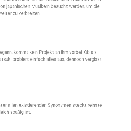
g von japanischen Musikern besucht werden, um die
weiter zu verbreiten.
egann, kommt kein Projekt an ihm vorbei. Ob als
tsuki probiert einfach alles aus, dennoch vergisst
inter allen existierenden Synonymen steckt reinste
leich spaßig ist.