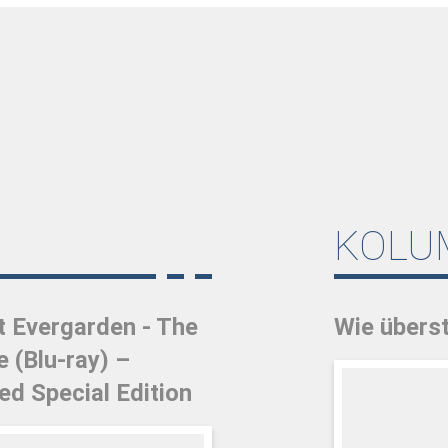
KOLU
t Evergarden - The
Wie überst
 (Blu-ray) –
ed Special Edition