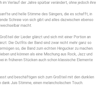
 im Verlauf der Jahre spürbar verändert, ohne jedoch ihre
anfte und helle Stimme des Sängers, die es schafft, in
ßende Schreie von sich gibt und alles dazwischen ebenso
erwechselbar macht.
oßteil der Lieder glänzt und sich mit einer Portion an
nzt. Die Outfits der Band sind zwar nicht mehr ganz so
d vermögen so, die Band zum echten Hingucker zu machen.
eben und können als eine Mischung aus Rock, Jazz und
bei in früheren Stücken auch schon klassische Elemente
sst und beschäftigen sich zum Großteil mit den dunklen
h dank Juis Stimme, einen melancholischen Touch.