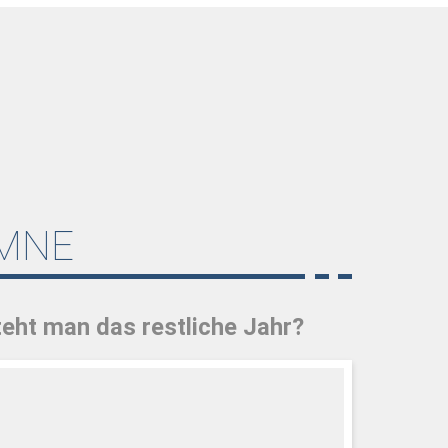
MNE
eht man das restliche Jahr?