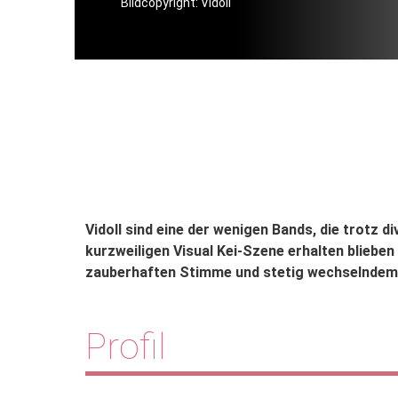
Bildcopyright: Vidoll
Vidoll sind eine der wenigen Bands, die trotz 
kurzweiligen Visual Kei-Szene erhalten blieben
zauberhaften Stimme und stetig wechselndem
Profil