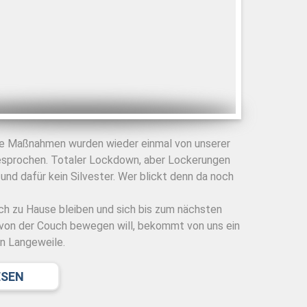
de Maßnahmen wurden wieder einmal von unserer
esprochen. Totaler Lockdown, aber Lockerungen
nd dafür kein Silvester. Wer blickt denn da noch
ch zu Hause bleiben und sich bis zum nächsten
 von der Couch bewegen will, bekommt von uns ein
n Langeweile.
ESEN