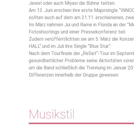
Jewel oder auch
Miyavi
die Bühne teilten.
Am 13. Juni erschien ihre erste Majorsingle “INNO
sollten auch auf dem am 21.11. erschienenen, zwei
Im März nahmen Jui und Rame in Florida an der “
Fotoshootings und einer Pressekonferenz teil.
Zudem veröffentlichten sie am 5. März die Kon
HALL“ und im Juli ihre Single “Blue Star“.
Nach dem Tourfinale der „ReSet“-Tour im Septemb
gesundheitlicher Probleme seine Aktivitäten vorer
um die Band schließlich die Trennung im Januar 20
Differenzen innerhalb der Gruppe gewesen.
Musikstil