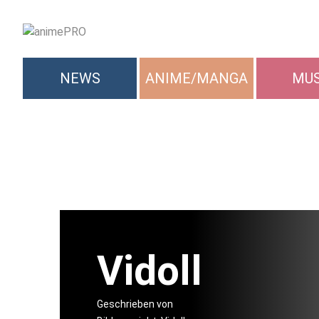
NEWS
ANIME/MANGA
MUS
Vidoll
Geschrieben von