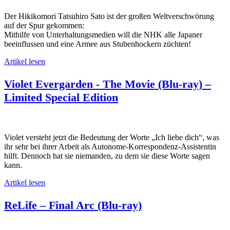
Der Hikikomori Tatsuhiro Sato ist der großen Weltverschwörung
auf der Spur gekommen:
Mithilfe von Unterhaltungsmedien will die NHK alle Japaner
beeinflussen und eine Armee aus Stubenhockern züchten!
Artikel lesen
Violet Evergarden - The Movie (Blu-ray) –
Limited Special Edition
Violet versteht jetzt die Bedeutung der Worte „Ich liebe dich“, was
ihr sehr bei ihrer Arbeit als Autonome-Korrespondenz-Assistentin
hilft. Dennoch hat sie niemanden, zu dem sie diese Worte sagen
kann.
Artikel lesen
ReLife – Final Arc (Blu-ray)