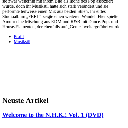
sie zwar weiterhin mit ihrem Bild als Ikone des Pop assoziiert
wurde, doch ihr Musikstil hatte sich stark verändert und sie
performte teilweise einen Mix aus beiden Stilen. Ihr elftes
Studioalbum „FEEL“ zeigte einen weiteren Wandel. Hier spielte
Amuro eine Mischung aus EDM und R&B mit Dance-Pop- und
House-Elementen, der ebenfalls auf „Genic“ weitergeführt wurde.
Profil
Musikstil
Neuste Artikel
Welcome to the N.H.K.! Vol. 1 (DVD)