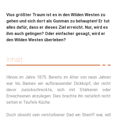
Vius größter Traum ist es in den Wilden Westen zu
gehen und sich dort als Gunman zu behaupten! Er tut
alles dafür, dass er dieses Ziel erreicht. Nur, wird es
ihm auch gelingen? Oder einfacher gesagt, wird er
den Wilden Westen überleben?
Inhalt
Illinois im Jahre 1875: Bereits im Alter von neun Jahren
war Viu Bannes ein aufbrausender Dickkopf, der nicht
davor zurückschreckte, sich mit Stärkeren oder
Erwachsenen anzulegen. Dies brachte ihn natürlich nicht
selten in Teufels Küche.
Doch obwohl sein verstorbener Dad ein Sheriff war, will