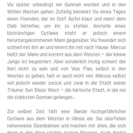
Viu später unbedingt ein Gunman werden und in den
Wilden Westen gehen. Zufällig bemerkt Viu eines Tages
einen Fremden, der im Dorf Äpfel klaut und rennt dem
Dieb hinterher, um ihn zu stellen. Anstelle eines
blutrünstigen Outlaws steht er jedoch einem
heruntergekommenen Mann gegenüber. Viu freundet sich
schnell mit ihm an und nimmt ihn mit nach Hause. Marcus
heißt der Mann und kommt aus dem Westen – der kleine
Junge ist begeistert. Aber sonderlich mutig scheint der
Kerl nicht zu sein und von Vius Plan, selbst in den
Westen zu gehen, hält er auch nicht viel. Marcus selbst
will jedoch wieder zurück und zwar in die Stadt seiner
Träume: Gun Blaze West – die härteste Stadt, in die nur
die stärksten Gunman gelangen...
Zur selben Zeit fällt eine Bande hochgefährlicher
Outlaws aus dem Westen in Illinois ein. Sie überfallen
reihenweise Eisenbahnen und machen mit allen, die sich
ihnen in den Weg stellen, kurzen Prozess. Auch Kinder