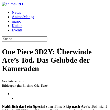
News
Anime/Manga
music
Kultur
Events
One Piece 3D2Y: Überwinde
Ace’s Tod. Das Gelübde der
Kameraden
Geschrieben von
Bildcopyright: Eiichiro Oda, Kazé
Natürlich darf ein Special zum Time Skip nach Ace‘s Tod nicht