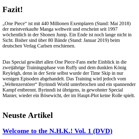
Fazit!
„One Piece“ ist mit 440 Millionen Exemplaren (Stand: Mai 2018)
der meistverkaufte Manga weltweit und erscheint seit 1997
wöchentlich in der Shonen Jump. Ein Ende ist noch lange nicht in
Sicht. Bisher sind über 80 Bände (Stand: Januar 2019) beim
deutschen Verlag Carlsen erschienen.
Das Special gewährt allen One Piece-Fans mehr Einblick in die
zweijährige Trainingsphase von Ruffy und dem dunklen König
Reyleigh, denn in der Serie selbst wurde der Time Skip in nur
wenigen Episoden abgehandelt. Das Training wird jedoch vom
„Weltenzerstörer“ Byrinndi World unterbrochen und ein spannender
Kampf entbrennt. Byrinndi ist übrigens, in gewohnter Special
Manier, wieder ein Bösewicht, der im Haupt-Plot keine Rolle spielt.
Neuste Artikel
Welcome to the N.H.K.! Vol. 1 (DVD)