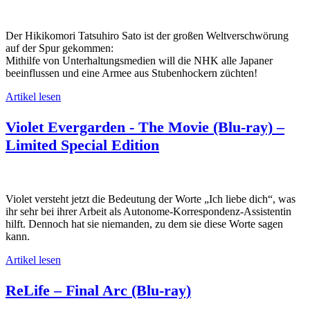
Der Hikikomori Tatsuhiro Sato ist der großen Weltverschwörung
auf der Spur gekommen:
Mithilfe von Unterhaltungsmedien will die NHK alle Japaner
beeinflussen und eine Armee aus Stubenhockern züchten!
Artikel lesen
Violet Evergarden - The Movie (Blu-ray) –
Limited Special Edition
Violet versteht jetzt die Bedeutung der Worte „Ich liebe dich“, was
ihr sehr bei ihrer Arbeit als Autonome-Korrespondenz-Assistentin
hilft. Dennoch hat sie niemanden, zu dem sie diese Worte sagen
kann.
Artikel lesen
ReLife – Final Arc (Blu-ray)