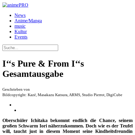
News
Anime/Manga
music
Kultur
Events
I‘‘s Pure & From I‘‘s
Gesamtausgabe
Geschrieben von
Bildcopyright: Kazé, Masakazu Katsura, ARMS, Studio Pierrot, DigiCube
Oberschüler Ichitaka bekommt endlich die Chance, seinem
großen Schwarm Iori näherzukommen. Doch wie es der Teufel
will, taucht just in diesem Moment seine Kindheitsfreundin