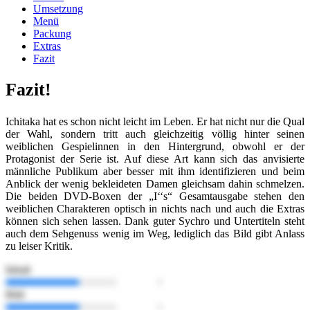
Umsetzung
Menü
Packung
Extras
Fazit
Fazit!
Ichitaka hat es schon nicht leicht im Leben. Er hat nicht nur die Qual
der Wahl, sondern tritt auch gleichzeitig völlig hinter seinen
weiblichen Gespielinnen in den Hintergrund, obwohl er der
Protagonist der Serie ist. Auf diese Art kann sich das anvisierte
männliche Publikum aber besser mit ihm identifizieren und beim
Anblick der wenig bekleideten Damen gleichsam dahin schmelzen.
Die beiden DVD-Boxen der „I‘‘s“ Gesamtausgabe stehen den
weiblichen Charakteren optisch in nichts nach und auch die Extras
können sich sehen lassen. Dank guter Sychro und Untertiteln steht
auch dem Sehgenuss wenig im Weg, lediglich das Bild gibt Anlass
zu leiser Kritik.
Inhalt
Bild