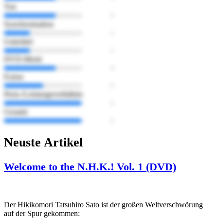
Ton
Synchronisation
Untertitel
DVD-Menü
Extras
Preis-/Leistungsverhältnis
Gesamt
Neuste Artikel
Welcome to the N.H.K.! Vol. 1 (DVD)
Der Hikikomori Tatsuhiro Sato ist der großen Weltverschwörung
auf der Spur gekommen: