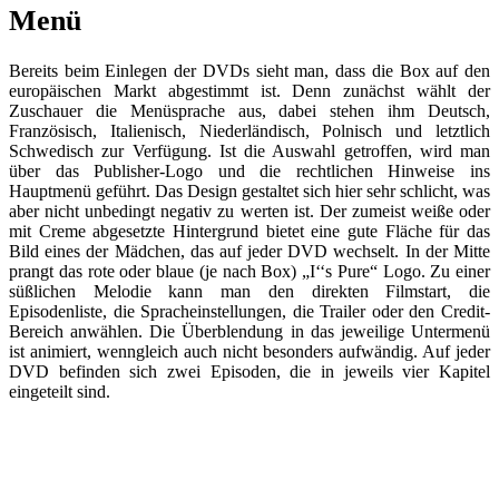
Menü
Bereits beim Einlegen der DVDs sieht man, dass die Box auf den
europäischen Markt abgestimmt ist. Denn zunächst wählt der
Zuschauer die Menüsprache aus, dabei stehen ihm Deutsch,
Französisch, Italienisch, Niederländisch, Polnisch und letztlich
Schwedisch zur Verfügung. Ist die Auswahl getroffen, wird man
über das Publisher-Logo und die rechtlichen Hinweise ins
Hauptmenü geführt. Das Design gestaltet sich hier sehr schlicht, was
aber nicht unbedingt negativ zu werten ist. Der zumeist weiße oder
mit Creme abgesetzte Hintergrund bietet eine gute Fläche für das
Bild eines der Mädchen, das auf jeder DVD wechselt. In der Mitte
prangt das rote oder blaue (je nach Box) „I‘‘s Pure“ Logo. Zu einer
süßlichen Melodie kann man den direkten Filmstart, die
Episodenliste, die Spracheinstellungen, die Trailer oder den Credit-
Bereich anwählen. Die Überblendung in das jeweilige Untermenü
ist animiert, wenngleich auch nicht besonders aufwändig. Auf jeder
DVD befinden sich zwei Episoden, die in jeweils vier Kapitel
eingeteilt sind.