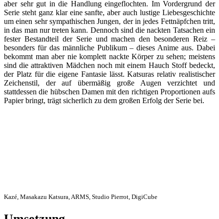
aber sehr gut in die Handlung eingeflochten. Im Vordergrund der
Serie steht ganz klar eine sanfte, aber auch lustige Liebesgeschichte
um einen sehr sympathischen Jungen, der in jedes Fettnäpfchen tritt,
in das man nur treten kann. Dennoch sind die nackten Tatsachen ein
fester Bestandteil der Serie und machen den besonderen Reiz –
besonders für das männliche Publikum – dieses Anime aus. Dabei
bekommt man aber nie komplett nackte Körper zu sehen; meistens
sind die attraktiven Mädchen noch mit einem Hauch Stoff bedeckt,
der Platz für die eigene Fantasie lässt. Katsuras relativ realistischer
Zeichenstil, der auf übermäßig große Augen verzichtet und
stattdessen die hübschen Damen mit den richtigen Proportionen aufs
Papier bringt, trägt sicherlich zu dem großen Erfolg der Serie bei.
Kazé, Masakazu Katsura, ARMS, Studio Pierrot, DigiCube
Umsetzung