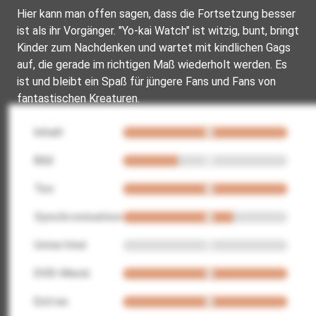
Hier kann man offen sagen, dass die Fortsetzung besser
ist als ihr Vorgänger. "Yo-kai Watch" ist witzig, bunt, bringt
Kinder zum Nachdenken und wartet mit kindlichen Gags
auf, die gerade im richtigen Maß wiederholt werden. Es
ist und bleibt ein Spaß für jüngere Fans und Fans von
fantastischen Kreaturen.
Inhalt
Bild
Ton
Synchronisation
Untertitel
DVD-Menü
Extras