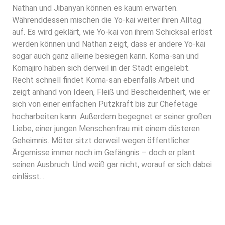
Nathan und Jibanyan können es kaum erwarten.
Währenddessen mischen die Yo-kai weiter ihren Alltag
auf. Es wird geklärt, wie Yo-kai von ihrem Schicksal erlöst
werden können und Nathan zeigt, dass er andere Yo-kai
sogar auch ganz alleine besiegen kann. Koma-san und
Komajiro haben sich derweil in der Stadt eingelebt.
Recht schnell findet Koma-san ebenfalls Arbeit und
zeigt anhand von Ideen, Fleiß und Bescheidenheit, wie er
sich von einer einfachen Putzkraft bis zur Chefetage
hocharbeiten kann. Außerdem begegnet er seiner großen
Liebe, einer jungen Menschenfrau mit einem düsteren
Geheimnis. Möter sitzt derweil wegen öffentlicher
Ärgernisse immer noch im Gefängnis – doch er plant
seinen Ausbruch. Und weiß gar nicht, worauf er sich dabei
einlässt...