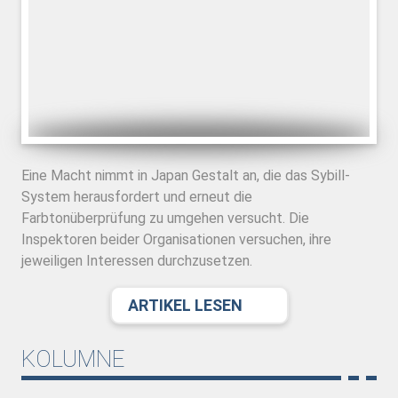
Eine Macht nimmt in Japan Gestalt an, die das Sybill-
System herausfordert und erneut die
Farbtonüberprüfung zu umgehen versucht. Die
Inspektoren beider Organisationen versuchen, ihre
jeweiligen Interessen durchzusetzen.
ARTIKEL LESEN
KOLUMNE