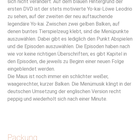
sich nicht verändert. Auf dem blauen Hintergrund der
ersten DVD ist der stets motivierte Yo-kai-Löwe Leodrio
zu sehen, auf der zweiten der neu auftauchende
legendäre Yo-kai. Zwischen zwei gelben Balken, auf
denen buntes Tierspielzeug klebt, sind die Menüpunkte
auszuwählen. Dabei gibt es lediglich den Punkt Abspielen
und die Episoden auszuwählen. Die Episoden haben nach
wie vor keine richtigen Überschriften; es gibt Kapitel in
den Episoden, die jeweils zu Beginn einer neuen Folge
eingeblendet werden.
Die Maus ist noch immer ein schlichter weißer,
waagerechter, kurzer Balken. Die Menümusik klingt in der
deutschen Umsetzung der englischen Version recht
peppig und wiederholt sich nach einer Minute.
Packung