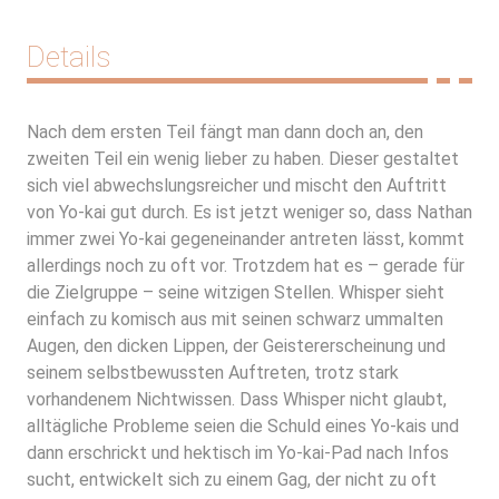
Details
Nach dem ersten Teil fängt man dann doch an, den
zweiten Teil ein wenig lieber zu haben. Dieser gestaltet
sich viel abwechslungsreicher und mischt den Auftritt
von Yo-kai gut durch. Es ist jetzt weniger so, dass Nathan
immer zwei Yo-kai gegeneinander antreten lässt, kommt
allerdings noch zu oft vor. Trotzdem hat es – gerade für
die Zielgruppe – seine witzigen Stellen. Whisper sieht
einfach zu komisch aus mit seinen schwarz ummalten
Augen, den dicken Lippen, der Geistererscheinung und
seinem selbstbewussten Auftreten, trotz stark
vorhandenem Nichtwissen. Dass Whisper nicht glaubt,
alltägliche Probleme seien die Schuld eines Yo-kais und
dann erschrickt und hektisch im Yo-kai-Pad nach Infos
sucht, entwickelt sich zu einem Gag, der nicht zu oft