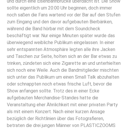
und durch eine Eisenbahnbrücke überdacht ist. Die Show
sollte eigentlich um 20:00 Uhr beginnen, doch immer
noch saßen die Fans wartend vor der Bar auf den Stufen
zum Eingang und den davor aufgebauten Bierbänken,
während die Band hörbar mit dem Soundcheck
beschäftigt war. Nur einige Minuten später wurde das
überwiegend weibliche Publikum eingelassen. In einer
sehr entspannten Atmosphäre legten alle ihre Jacken
und Taschen zur Seite, holten sich an der Bar etwas zu
trinken, zündeten sich eine Zigarette an und unterhielten
sich noch eine Weile. Auch die Bandmitglieder mischten
sich unter das Publikum um einen Small Talk abzuhalten
oder schnappten noch etwas frische Luft, bevor die
Show anfangen sollte. Trotz des in einer Ecke
aufgebauten Merchandise-Standes hatte die
Veranstaltung eher Ähnlichkeit mit einer privaten Party
als mit einem Konzert. Nach einer kurzen Ansage
bezüglich der Richtlinien über das Fotografieren,
betraten die drei jungen Männer von PLASTICZOOMS