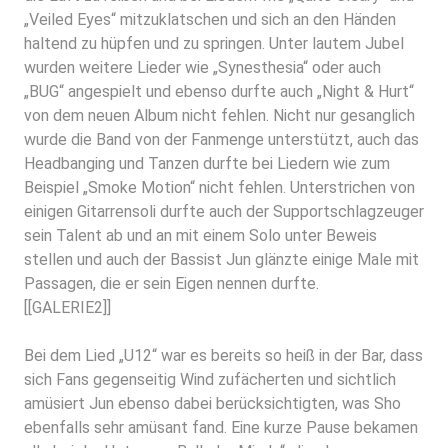
„Veiled Eyes“ mitzuklatschen und sich an den Händen
haltend zu hüpfen und zu springen. Unter lautem Jubel
wurden weitere Lieder wie „Synesthesia“ oder auch
„BUG“ angespielt und ebenso durfte auch „Night & Hurt“
von dem
neuen Album
nicht fehlen. Nicht nur gesanglich
wurde die Band von der Fanmenge unterstützt, auch das
Headbanging und Tanzen durfte bei Liedern wie zum
Beispiel „Smoke Motion“ nicht fehlen. Unterstrichen von
einigen Gitarrensoli durfte auch der Supportschlagzeuger
sein Talent ab und an mit einem Solo unter Beweis
stellen und auch der Bassist Jun glänzte einige Male mit
Passagen, die er sein Eigen nennen durfte.
[[GALERIE2]]
Bei dem Lied „U12“ war es bereits so heiß in der Bar, dass
sich Fans gegenseitig Wind zufächerten und sichtlich
amüsiert Jun ebenso dabei berücksichtigten, was Sho
ebenfalls sehr amüsant fand. Eine kurze Pause bekamen