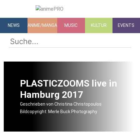
NEWS
ANIME/MANGA
MUSIC
KULTUR
EVENTS
PLASTICZOOMS live in
Hamburg 2017
Geschrieben von Christina Christopoulos
Bildcopyright: Merle Buck Photography